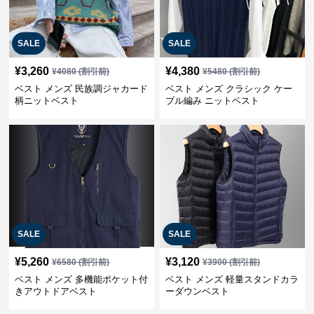
SALE
SALE
¥
3,260
¥
4,380
¥
4080
(割引前)
¥
5480
(割引前)
ベスト メンズ 民族調ジャカード
ベスト メンズ クラシック ケー
柄ニットベスト
ブル編み ニットベスト
SALE
SALE
¥
5,260
¥
3,120
¥
6580
(割引前)
¥
3900
(割引前)
ベスト メンズ 多機能ポケット付
ベスト メンズ 軽量スタンドカラ
きアウトドアベスト
ーダウンベスト