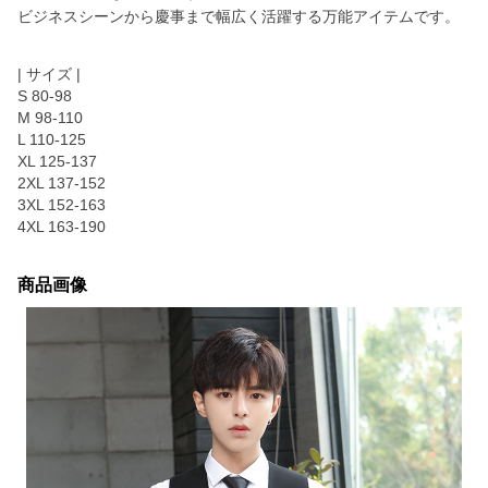
ビジネスシーンから慶事まで幅広く活躍する万能アイテムです。
| サイズ |
S 80-98
M 98-110
L 110-125
XL 125-137
2XL 137-152
3XL 152-163
4XL 163-190
商品画像