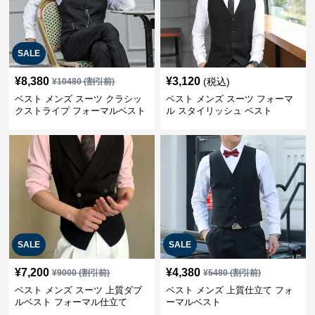
SALE
¥
8,380
¥
3,120
(税込)
¥
10480
(割引前)
ベスト メンズ スーツ クラシッ
ベスト メンズ スーツ フォーマ
クストライプ フォーマルベスト
ル スタイリッシュ ベスト
SALE
SALE
¥
7,200
¥
4,380
¥
9000
(割引前)
¥
5480
(割引前)
ベスト メンズ スーツ 上質ダブ
ベスト メンズ 上質仕立て フォ
ルベスト フォーマル仕立て
ーマルベスト