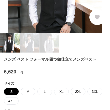
メンズ ベスト フォーマル四つ釦仕立てメンズベスト
6,620
円
サイズ
S
M
L
XL
2XL
3XL
4XL