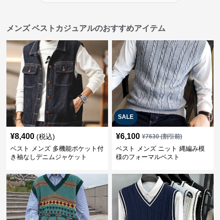
メンズ ベストカジュアルのおすすめアイテム
SALE
¥
8,400
¥
6,100
(税込)
¥
7630
(割引前)
ベスト メンズ 多機能ポケット付
ベスト メンズ ニット 縄編み模
き袖なしデニムジャケット
様のフォーマルベスト