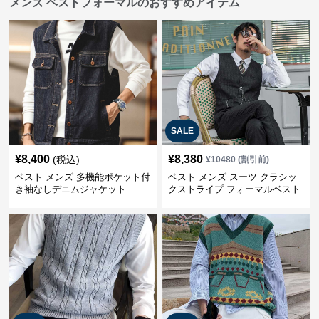
メンズ ベストフォーマルのおすすめアイテム
SALE
¥
8,400
¥
8,380
(税込)
¥
10480
(割引前)
ベスト メンズ 多機能ポケット付
ベスト メンズ スーツ クラシッ
き袖なしデニムジャケット
クストライプ フォーマルベスト