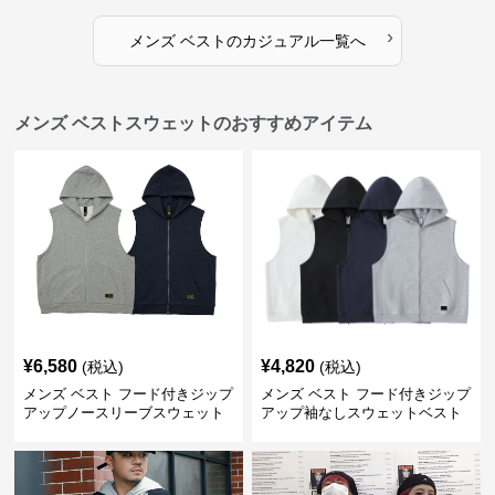
›
メンズ ベスト
の
カジュアル
一覧へ
メンズ ベストスウェットのおすすめアイテム
¥
6,580
¥
4,820
(税込)
(税込)
メンズ ベスト フード付きジップ
メンズ ベスト フード付きジップ
アップノースリーブスウェット
アップ袖なしスウェットベスト
ベスト