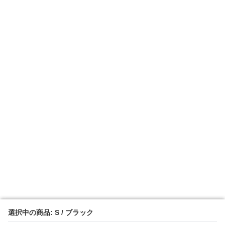
選択中の商品: S / ブラック
選択中の商品: S / ブラック