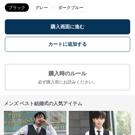
ブラック
グレー
ダークブルー
購入画面に進む
カートに追加する
購入時のルール
必ず購入前にお読みください。
メンズ ベスト結婚式の人気アイテム