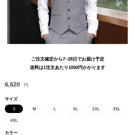
ご注文確定から7~28日でお届け予定
送料は1注文あたり
1000
円かかります
6,620
円
サイズ
S
M
L
XL
2XL
3XL
4XL
カラー