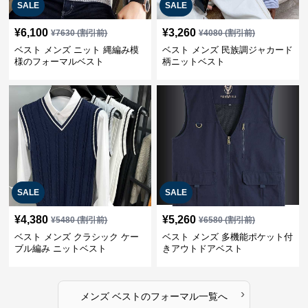
SALE
SALE
¥
6,100
¥
3,260
¥
7630
(割引前)
¥
4080
(割引前)
ベスト メンズ ニット 縄編み模
ベスト メンズ 民族調ジャカード
様のフォーマルベスト
柄ニットベスト
SALE
SALE
¥
4,380
¥
5,260
¥
5480
(割引前)
¥
6580
(割引前)
ベスト メンズ クラシック ケー
ベスト メンズ 多機能ポケット付
ブル編み ニットベスト
きアウトドアベスト
›
メンズ ベスト
の
フォーマル
一覧へ