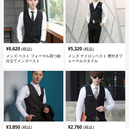
¥
6,620
¥
5,320
(税込)
(税込)
メンズ ベスト フォーマル四つ釦
メンズ ナイロンベスト 襟付きフ
仕立てメンズベスト
ォーマルスタイル
¥
3,850
¥
2,760
(税込)
(税込)