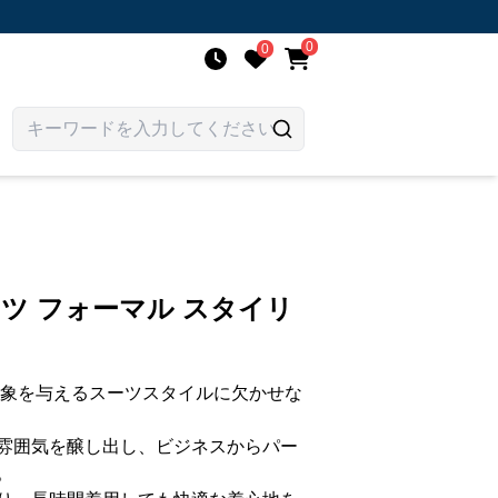
0
0
ーツ フォーマル スタイリ
印象を与えるスーツスタイルに欠かせな
雰囲気を醸し出し、ビジネスからパー
。