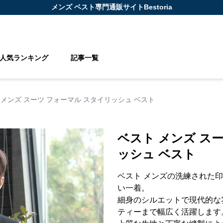
メンズ ベスト
専門通販サイト
Bestoria
人気ランキング
記事一覧
 メンズ スーツ フォーマル スタイリッシュ ベスト
ベスト メンズ ス
ッシュ ベスト
ベスト メンズの洗練された
い一着。
細身のシルエットで現代的な
ティーまで幅広く活躍します