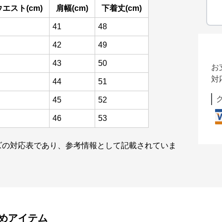
ウエスト(cm)
肩幅(cm)
下着丈(cm)
41
48
42
49
43
50
お
対
44
51
45
52
46
53
ズの対応表であり、参考情報として記載されていま
めアイテム