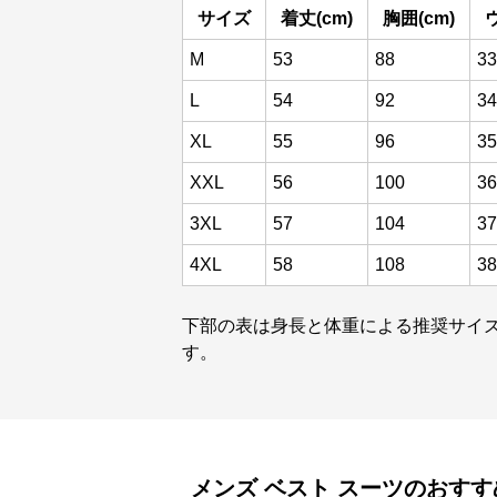
サイズ
着丈(cm)
胸囲(cm)
M
53
88
33
L
54
92
34
XL
55
96
35
XXL
56
100
36
3XL
57
104
37
4XL
58
108
38
下部の表は身長と体重による推奨サイ
す。
メンズ ベスト
スーツ
のおすす