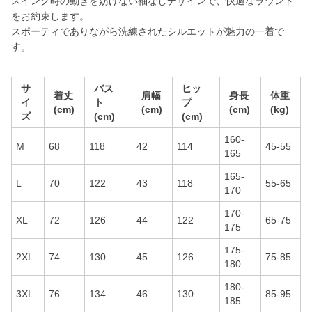
スイング時の動きを妨げない袖なしデザインで、快適なラウンド
をお約束します。
スポーティでありながら洗練されたシルエットが魅力の一着で
す。
サ
バス
ヒッ
着丈
肩幅
身長
体重
イ
ト
プ
(cm)
(cm)
(cm)
(kg)
ズ
(cm)
(cm)
160-
M
68
118
42
114
45-55
165
165-
L
70
122
43
118
55-65
170
170-
XL
72
126
44
122
65-75
175
175-
2XL
74
130
45
126
75-85
180
180-
3XL
76
134
46
130
85-95
185