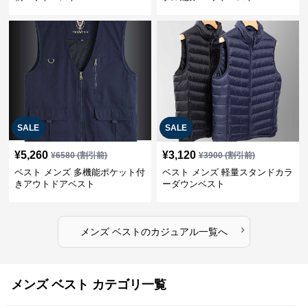
SALE
SALE
¥
5,260
¥
3,120
¥
6580
(割引前)
¥
3900
(割引前)
ベスト メンズ 多機能ポケット付
ベスト メンズ 軽量スタンドカラ
きアウトドアベスト
ーダウンベスト
›
メンズ ベスト
の
カジュアル
一覧へ
メンズ ベスト カテゴリ一覧