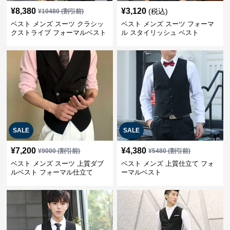
¥
8,380
¥
3,120
(税込)
¥
10480
(割引前)
ベスト メンズ スーツ クラシッ
ベスト メンズ スーツ フォーマ
クストライプ フォーマルベスト
ル スタイリッシュ ベスト
SALE
SALE
¥
7,200
¥
4,380
¥
9000
(割引前)
¥
5480
(割引前)
ベスト メンズ スーツ 上質ダブ
ベスト メンズ 上質仕立て フォ
ルベスト フォーマル仕立て
ーマルベスト