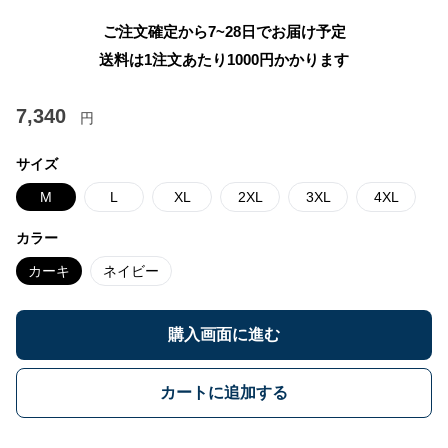
ご注文確定から7~28日でお届け予定
送料は1注文あたり
1000
円かかります
7,340
円
サイズ
M
L
XL
2XL
3XL
4XL
カラー
カーキ
ネイビー
購入画面に進む
カートに追加する