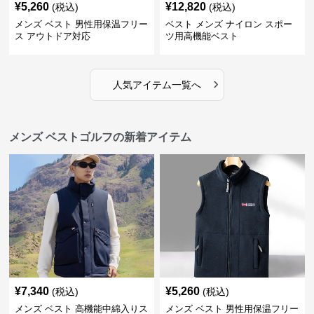
¥
5,260
¥
12,820
(税込)
(税込)
メンズ ベスト 男性用保温フリー
ベスト メンズ ナイロン スポー
ス アウトドア対応
ツ用高機能ベスト
›
人気アイテム一覧へ
メンズ ベストゴルフの新着アイテム
¥
7,340
¥
5,260
(税込)
(税込)
メンズ ベスト 高機能中綿入りス
メンズ ベスト 男性用保温フリー