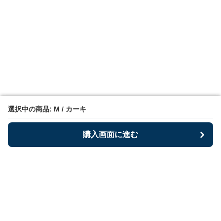
選択中の商品: M / カーキ
選択中の商品: M / カーキ
購入画面に進む
購入画面に進む