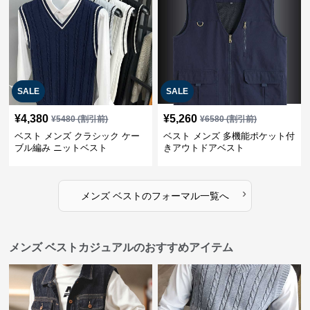
SALE
SALE
¥
4,380
¥
5,260
¥
5480
(割引前)
¥
6580
(割引前)
ベスト メンズ クラシック ケー
ベスト メンズ 多機能ポケット付
ブル編み ニットベスト
きアウトドアベスト
›
メンズ ベスト
の
フォーマル
一覧へ
メンズ ベストカジュアルのおすすめアイテム