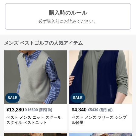
購入時のルール
必ず購入前にお読みください。
メンズ ベストゴルフの人気アイテム
SALE
SALE
¥
13,280
¥
4,340
¥
16600
(割引前)
¥
5430
(割引前)
ベスト メンズ ニット スクール
ベスト メンズ フリース シンプ
スタイル ベストニット
ル軽量