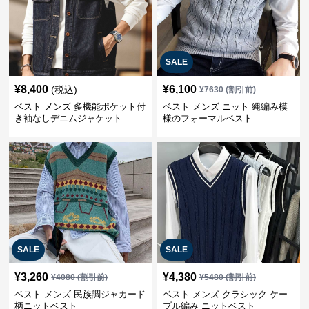
SALE
¥
8,400
¥
6,100
(税込)
¥
7630
(割引前)
ベスト メンズ 多機能ポケット付
ベスト メンズ ニット 縄編み模
き袖なしデニムジャケット
様のフォーマルベスト
SALE
SALE
¥
3,260
¥
4,380
¥
4080
(割引前)
¥
5480
(割引前)
ベスト メンズ 民族調ジャカード
ベスト メンズ クラシック ケー
柄ニットベスト
ブル編み ニットベスト