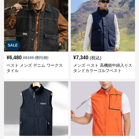
SALE
¥
6,480
¥
7,340
(税込)
¥
8100
(割引前)
ベスト メンズ デニム ワークス
メンズ ベスト 高機能中綿入りス
タイル
タンドカラーゴルフベスト