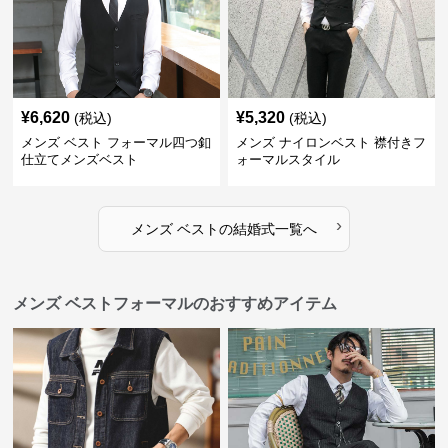
¥
6,620
¥
5,320
(税込)
(税込)
メンズ ベスト フォーマル四つ釦
メンズ ナイロンベスト 襟付きフ
仕立てメンズベスト
ォーマルスタイル
›
メンズ ベスト
の
結婚式
一覧へ
メンズ ベストフォーマルのおすすめアイテム