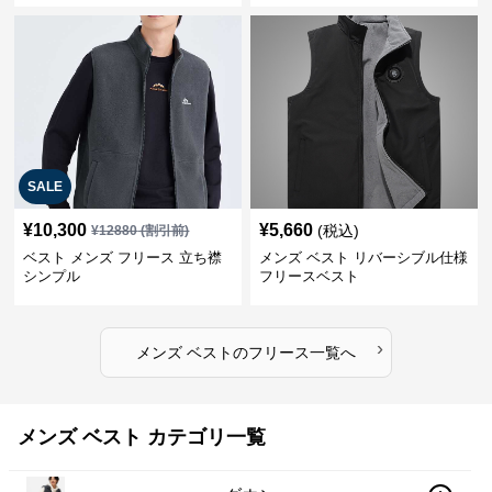
SALE
¥
10,300
¥
5,660
(税込)
¥
12880
(割引前)
ベスト メンズ フリース 立ち襟
メンズ ベスト リバーシブル仕様
シンプル
フリースベスト
›
メンズ ベスト
の
フリース
一覧へ
メンズ ベスト カテゴリ一覧