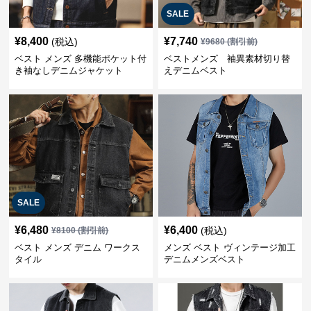
SALE
¥
8,400
¥
7,740
(税込)
¥
9680
(割引前)
ベスト メンズ 多機能ポケット付
ベストメンズ 袖異素材切り替
き袖なしデニムジャケット
えデニムベスト
SALE
¥
6,480
¥
6,400
(税込)
¥
8100
(割引前)
ベスト メンズ デニム ワークス
メンズ ベスト ヴィンテージ加工
タイル
デニムメンズベスト