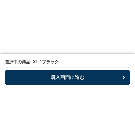
選択中の商品: XL / ブラック
選択中の商品: XL / ブラック
購入画面に進む
購入画面に進む