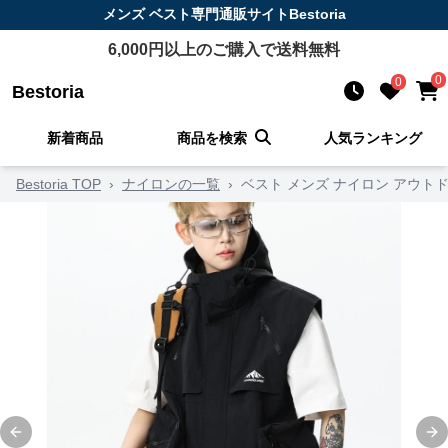
メンズ ベスト
専門通販サイト
Bestoria
6,000
円以上のご購入で送料無料
0
0
Bestoria
新着商品
商品を検索
人気ランキング
Bestoria TOP
›
ナイロンの一覧
›
ベスト メンズ ナイロン アウト
Previous slide
Ne