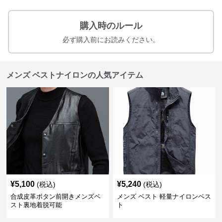
購入時のルール
必ず購入前にお読みください。
メンズ ベストナイロンの人気アイテム
¥
5,100
¥
5,240
(税込)
(税込)
合成皮革ボタン前開きメンズベ
メンズ ベスト 軽量ナイロンベス
スト裏地着脱可能
ト