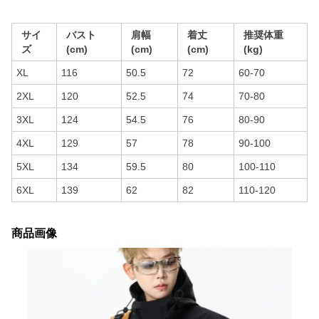
サイ
バスト
肩幅
着丈
推奨体重
ズ
(cm)
(cm)
(cm)
(kg)
XL
116
50.5
72
60-70
2XL
120
52.5
74
70-80
3XL
124
54.5
76
80-90
4XL
129
57
78
90-100
5XL
134
59.5
80
100-110
6XL
139
62
82
110-120
商品画像