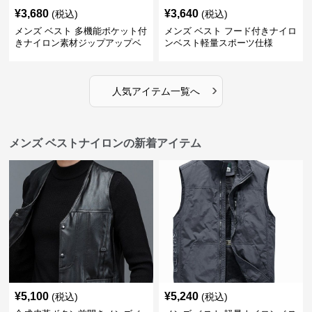
¥
3,680
¥
3,640
(税込)
(税込)
メンズ ベスト 多機能ポケット付
メンズ ベスト フード付きナイロ
きナイロン素材ジップアップベ
ンベスト軽量スポーツ仕様
スト
›
人気アイテム一覧へ
メンズ ベストナイロンの新着アイテム
¥
5,100
¥
5,240
(税込)
(税込)