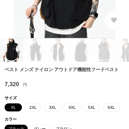
ベスト メンズ ナイロン アウトドア機能性フードベスト
7,320
円
サイズ
XL
2XL
3XL
4XL
5XL
6XL
カラー
ブラック
グレー
ブラウン