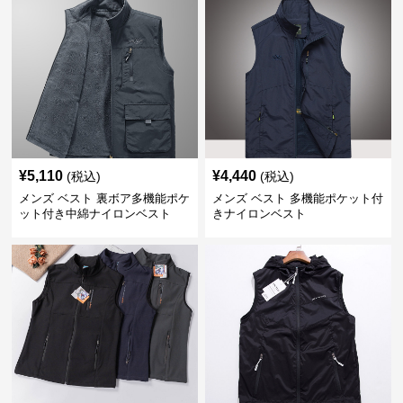
¥
5,110
¥
4,440
(税込)
(税込)
メンズ ベスト 裏ボア多機能ポケ
メンズ ベスト 多機能ポケット付
ット付き中綿ナイロンベスト
きナイロンベスト