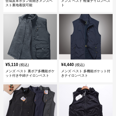
合成皮革ボタン前開きメンズベ
メンズ ベスト 軽量ナイロンベス
スト裏地着脱可能
ト
¥
5,110
¥
4,440
(税込)
(税込)
メンズ ベスト 裏ボア多機能ポケ
メンズ ベスト 多機能ポケット付
ット付き中綿ナイロンベスト
きナイロンベスト