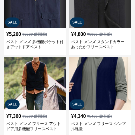
SALE
SALE
¥
5,260
¥
4,800
¥
6580
(割引前)
¥
6000
(割引前)
ベスト メンズ 多機能ポケット付
ベスト メンズ スタンドカラー
きアウトドアベスト
あったかフリースベスト
SALE
SALE
¥
7,360
¥
4,340
¥
9200
(割引前)
¥
5430
(割引前)
ベスト メンズ フリース アウト
ベスト メンズ フリース シンプ
ドア用多機能フリースベスト
ル軽量