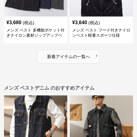
¥
3,680
¥
3,640
(税込)
(税込)
メンズ ベスト 多機能ポケット付
メンズ ベスト フード付きナイロ
きナイロン素材ジップアップベ
ンベスト軽量スポーツ仕様
スト
›
新着アイテムの一覧へ
メンズ ベストデニム のおすすめアイテム