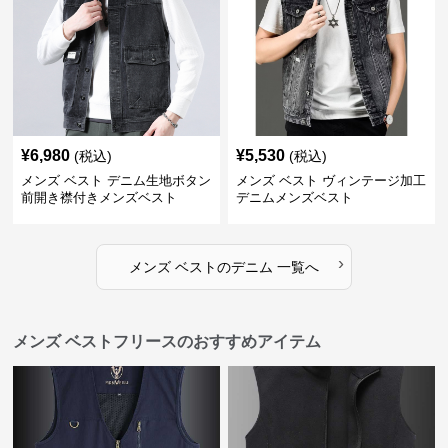
¥
6,980
¥
5,530
(税込)
(税込)
メンズ ベスト デニム生地ボタン
メンズ ベスト ヴィンテージ加工
前開き襟付きメンズベスト
デニムメンズベスト
›
メンズ ベスト
の
デニム
一覧へ
メンズ ベストフリースのおすすめアイテム