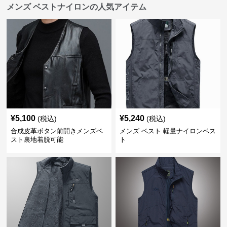
メンズ ベストナイロンの人気アイテム
¥
5,100
¥
5,240
(税込)
(税込)
合成皮革ボタン前開きメンズベ
メンズ ベスト 軽量ナイロンベス
スト裏地着脱可能
ト