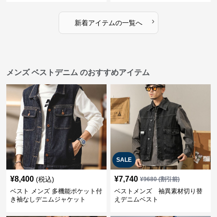
›
新着アイテムの一覧へ
メンズ ベストデニム のおすすめアイテム
SALE
¥
8,400
¥
7,740
(税込)
¥
9680
(割引前)
ベスト メンズ 多機能ポケット付
ベストメンズ 袖異素材切り替
き袖なしデニムジャケット
えデニムベスト