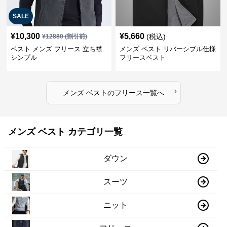
SALE
¥
10,300
¥
5,660
(税込)
¥
12880
(割引前)
ベスト メンズ フリース 立ち襟
メンズ ベスト リバーシブル仕様
シンプル
フリースベスト
›
メンズ ベスト
の
フリース
一覧へ
メンズ ベスト カテゴリ一覧
ダウン
スーツ
ニット