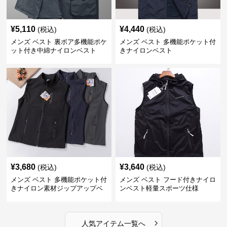
¥
5,110
¥
4,440
(税込)
(税込)
メンズ ベスト 裏ボア多機能ポケ
メンズ ベスト 多機能ポケット付
ット付き中綿ナイロンベスト
きナイロンベスト
¥
3,680
¥
3,640
(税込)
(税込)
メンズ ベスト 多機能ポケット付
メンズ ベスト フード付きナイロ
きナイロン素材ジップアップベ
ンベスト軽量スポーツ仕様
スト
›
人気アイテム一覧へ