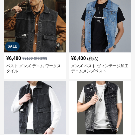
SALE
¥
6,480
¥
6,400
(税込)
¥
8100
(割引前)
ベスト メンズ デニム ワークス
メンズ ベスト ヴィンテージ加工
タイル
デニムメンズベスト