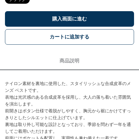
購入画面に進む
カートに追加する
商品説明
ナイロン素材を裏地に使用した、スタイリッシュな合成皮革のメ
ンズ ベストです。
表地は光沢感のある合成皮革を採用し、大人の落ち着いた雰囲気
を演出します。
前開きはボタン仕様で着脱がしやすく、胸元から裾にかけてすっ
きりとしたシルエットに仕上げています。
裏地は取り外し可能な設計となっており、季節を問わず一年を通
してご着用いただけます。
前面にはポケットを配置し、実用性も兼ね備えた一着です。