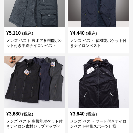
¥
5,110
¥
4,440
(税込)
(税込)
メンズ ベスト 裏ボア多機能ポケ
メンズ ベスト 多機能ポケット付
ット付き中綿ナイロンベスト
きナイロンベスト
¥
3,680
¥
3,640
(税込)
(税込)
メンズ ベスト 多機能ポケット付
メンズ ベスト フード付きナイロ
きナイロン素材ジップアップベ
ンベスト軽量スポーツ仕様
スト