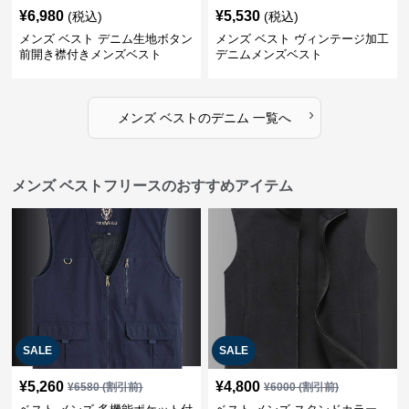
¥
6,980
¥
5,530
(税込)
(税込)
メンズ ベスト デニム生地ボタン
メンズ ベスト ヴィンテージ加工
前開き襟付きメンズベスト
デニムメンズベスト
›
メンズ ベスト
の
デニム
一覧へ
メンズ ベストフリースのおすすめアイテム
SALE
SALE
¥
5,260
¥
4,800
¥
6580
(割引前)
¥
6000
(割引前)