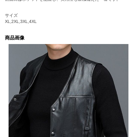
サイズ
XL,2XL,3XL,4XL
商品画像