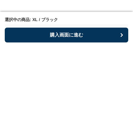
選択中の商品: XL / ブラック
選択中の商品: XL / ブラック
購入画面に進む
購入画面に進む
Bestoria
について
利用規約