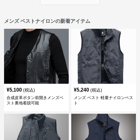
メンズ ベストナイロンの新着アイテム
¥
5,100
¥
5,240
(税込)
(税込)
合成皮革ボタン前開きメンズベ
メンズ ベスト 軽量ナイロンベス
スト裏地着脱可能
ト