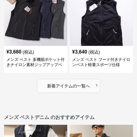
¥
3,680
¥
3,640
(税込)
(税込)
メンズ ベスト 多機能ポケット付
メンズ ベスト フード付きナイロ
きナイロン素材ジップアップベ
ンベスト軽量スポーツ仕様
スト
›
新着アイテムの一覧へ
メンズ ベストデニム のおすすめアイテム