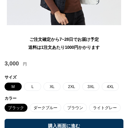
ご注文確定から7~28日でお届け予定
送料は1注文あたり
1000
円かかります
3,000
円
サイズ
M
L
XL
2XL
3XL
4XL
カラー
ブラック
ダークブルー
ブラウン
ライトグレー
購入画面に進む