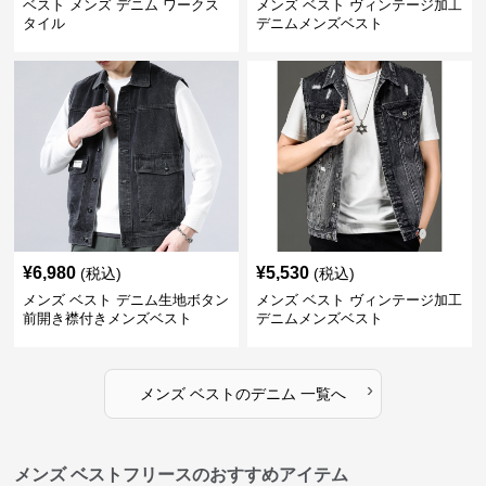
ベスト メンズ デニム ワークス
メンズ ベスト ヴィンテージ加工
タイル
デニムメンズベスト
¥
6,980
¥
5,530
(税込)
(税込)
メンズ ベスト デニム生地ボタン
メンズ ベスト ヴィンテージ加工
前開き襟付きメンズベスト
デニムメンズベスト
›
メンズ ベスト
の
デニム
一覧へ
メンズ ベストフリースのおすすめアイテム