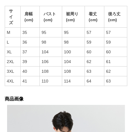
サ
肩幅
バスト
裾周り
着丈
後ろ丈
イ
(cm)
(cm)
(cm)
(cm)
(cm)
ズ
M
35
95
95
57
57
L
36
98
98
59
59
XL
37
104
100
60
60
2XL
39
106
104
62
61
3XL
40
108
108
63
62
4XL
41
110
114
64
63
商品画像