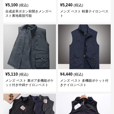
¥
5,100
¥
5,240
(税込)
(税込)
合成皮革ボタン前開きメンズベ
メンズ ベスト 軽量ナイロンベス
スト裏地着脱可能
ト
¥
5,110
¥
4,440
(税込)
(税込)
メンズ ベスト 裏ボア多機能ポケ
メンズ ベスト 多機能ポケット付
ット付き中綿ナイロンベスト
きナイロンベスト