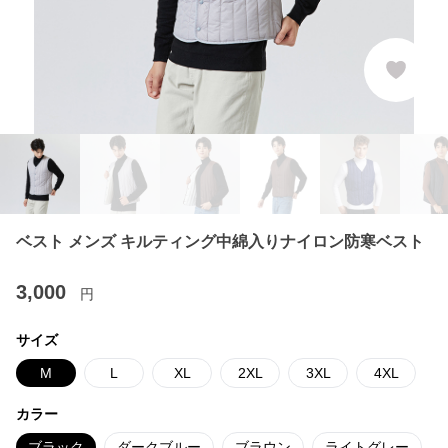
ベスト メンズ キルティング中綿入りナイロン防寒ベスト
3,000
円
サイズ
M
L
XL
2XL
3XL
4XL
カラー
ブラック
ダークブルー
ブラウン
ライトグレー