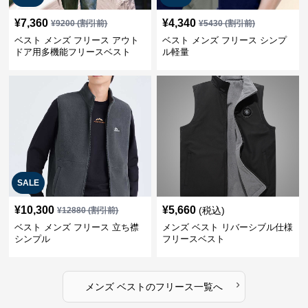
¥
7,360
¥
4,340
¥
9200
(割引前)
¥
5430
(割引前)
ベスト メンズ フリース アウト
ベスト メンズ フリース シンプ
ドア用多機能フリースベスト
ル軽量
SALE
¥
10,300
¥
5,660
(税込)
¥
12880
(割引前)
ベスト メンズ フリース 立ち襟
メンズ ベスト リバーシブル仕様
シンプル
フリースベスト
›
メンズ ベスト
の
フリース
一覧へ