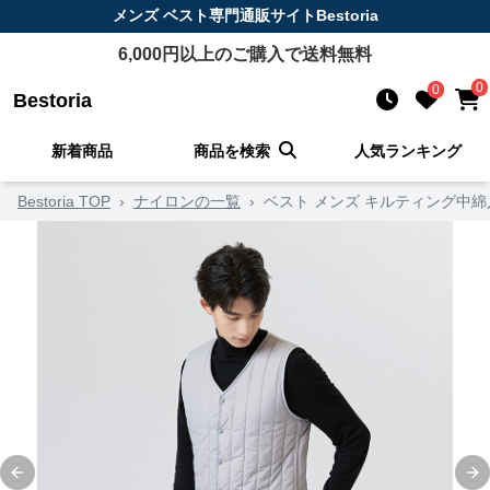
メンズ ベスト
専門通販サイト
Bestoria
6,000
円以上のご購入で送料無料
0
0
Bestoria
新着商品
商品を検索
人気ランキング
Bestoria TOP
›
ナイロンの一覧
›
ベスト メンズ キルティング中
Previous slide
Ne