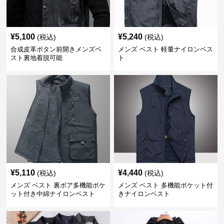
¥
5,100
¥
5,240
(税込)
(税込)
合成皮革ボタン前開きメンズベ
メンズ ベスト 軽量ナイロンベス
スト裏地着脱可能
ト
¥
5,110
¥
4,440
(税込)
(税込)
メンズ ベスト 裏ボア多機能ポケ
メンズ ベスト 多機能ポケット付
ット付き中綿ナイロンベスト
きナイロンベスト