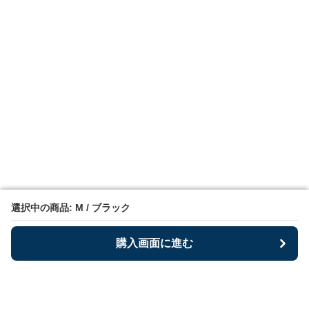
選択中の商品: M / ブラック
選択中の商品: M / ブラック
購入画面に進む
購入画面に進む