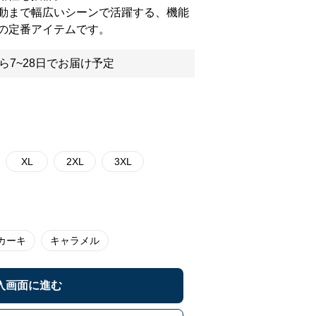
動まで幅広いシーンで活躍する、機能
の定番アイテムです。
ら7~28日でお届け予定
XL
2XL
3XL
カーキ
キャラメル
入画面に進む