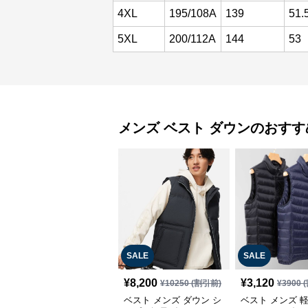
4XL
195/108A
139
51.
5XL
200/112A
144
53
メンズ ベスト
ダウン
のおすす
SALE
SALE
¥
8,200
¥
3,120
¥
10250
(割引前)
¥
3900
(
ベスト メンズ ダウン シ
ベスト メンズ 