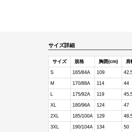
サイズ詳細
サイズ
規格
胸囲(cm)
肩
S
165/84A
109
42.
M
170/88A
114
44
L
175/92A
119
45.
XL
180/96A
124
47
2XL
185/100A
129
48.
3XL
190/104A
134
50