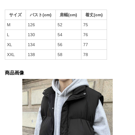
サイズ
バスト(cm)
肩幅(cm)
着丈(cm)
M
126
52
75
L
130
54
76
XL
134
56
77
XXL
138
58
78
商品画像