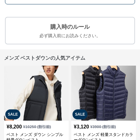
購入時のルール
必ず購入前にお読みください。
メンズ ベストダウンの人気アイテム
SALE
SALE
¥
8,200
¥
3,120
¥
10250
(割引前)
¥
3900
(割引前)
ベスト メンズ ダウン シンプル
ベスト メンズ 軽量スタンドカラ
軽量ダウンベスト
ーダウンベスト