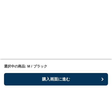
選択中の商品: M / ブラック
選択中の商品: M / ブラック
購入画面に進む
購入画面に進む