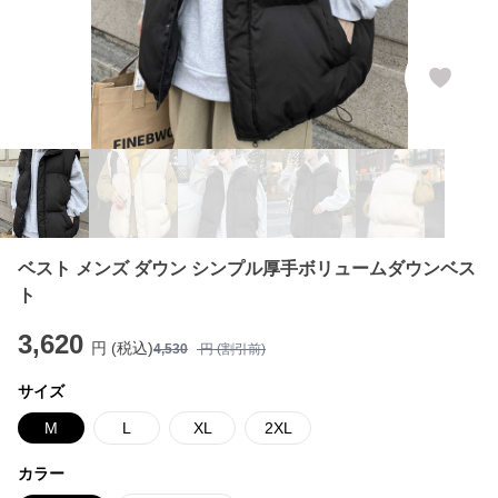
ベスト メンズ ダウン シンプル厚手ボリュームダウンベス
ト
3,620
円 (税込)
4,530
円 (割引前)
サイズ
M
L
XL
2XL
カラー