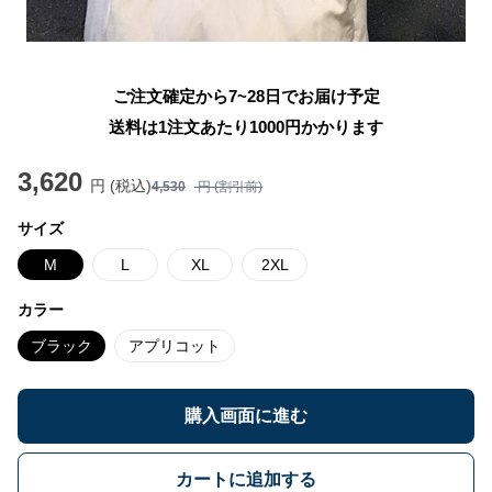
ご注文確定から7~28日でお届け予定
送料は1注文あたり
1000
円かかります
3,620
円 (税込)
4,530
円 (割引前)
サイズ
M
L
XL
2XL
カラー
ブラック
アプリコット
購入画面に進む
カートに追加する