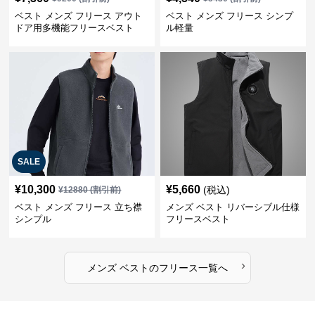
ベスト メンズ フリース アウト
ベスト メンズ フリース シンプ
ドア用多機能フリースベスト
ル軽量
SALE
¥
10,300
¥
5,660
(税込)
¥
12880
(割引前)
ベスト メンズ フリース 立ち襟
メンズ ベスト リバーシブル仕様
シンプル
フリースベスト
›
メンズ ベスト
の
フリース
一覧へ