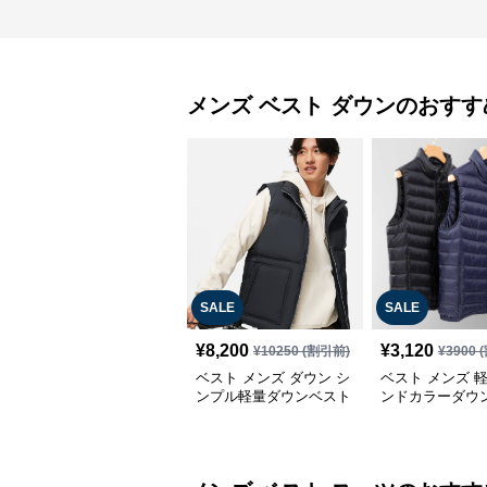
メンズ ベスト
ダウン
のおすす
SALE
SALE
¥
8,200
¥
3,120
¥
10250
(割引前)
¥
3900
(
ベスト メンズ ダウン シ
ベスト メンズ 
ンプル軽量ダウンベスト
ンドカラーダウ