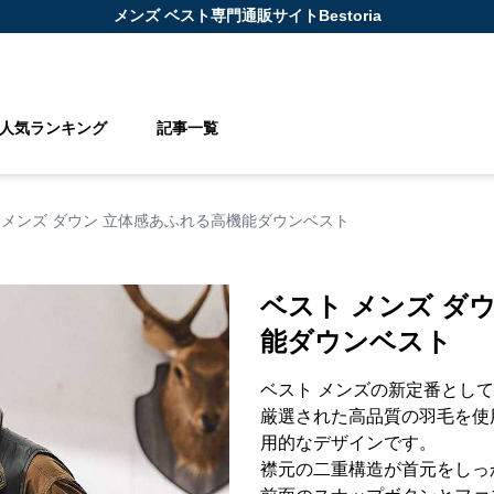
メンズ ベスト
専門通販サイト
Bestoria
人気ランキング
記事一覧
 メンズ ダウン 立体感あふれる高機能ダウンベスト
ベスト メンズ ダ
能ダウンベスト
ベスト メンズの新定番とし
厳選された高品質の羽毛を使
用的なデザインです。
襟元の二重構造が首元をしっ