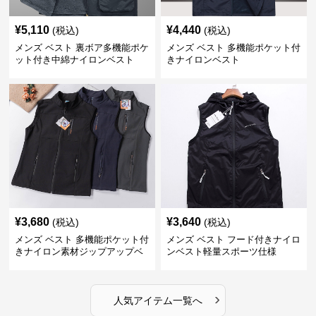
¥
5,110
¥
4,440
(税込)
(税込)
メンズ ベスト 裏ボア多機能ポケ
メンズ ベスト 多機能ポケット付
ット付き中綿ナイロンベスト
きナイロンベスト
¥
3,680
¥
3,640
(税込)
(税込)
メンズ ベスト 多機能ポケット付
メンズ ベスト フード付きナイロ
きナイロン素材ジップアップベ
ンベスト軽量スポーツ仕様
スト
›
人気アイテム一覧へ