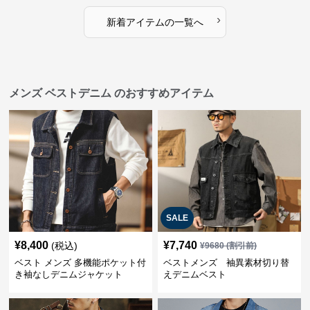
›
新着アイテムの一覧へ
メンズ ベストデニム のおすすめアイテム
SALE
¥
8,400
¥
7,740
(税込)
¥
9680
(割引前)
ベスト メンズ 多機能ポケット付
ベストメンズ 袖異素材切り替
き袖なしデニムジャケット
えデニムベスト