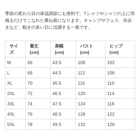
季節の変わり目の体温調節にも便利で、Tシャツやシャツの上に羽
織るだけでこなれた重ね着になります。キャンプやフェス、街歩
きなど、動きの多い日に活躍する一着です。
サイ
着丈
肩幅
バスト
ヒップ
ズ
(cm)
(cm)
(cm)
(cm)
M
66
43.5
108
102
L
68
44.5
112
106
XL
70
45.5
116
110
2XL
72
46.5
120
114
3XL
74
47.5
124
118
4XL
76
48.5
128
122
5XL
78
49.5
132
126