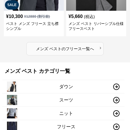
SALE
¥
10,300
¥
5,660
(税込)
¥
12880
(割引前)
ベスト メンズ フリース 立ち襟
メンズ ベスト リバーシブル仕様
シンプル
フリースベスト
›
メンズ ベスト
の
フリース
一覧へ
メンズ ベスト カテゴリ一覧
ダウン
スーツ
ニット
フリース