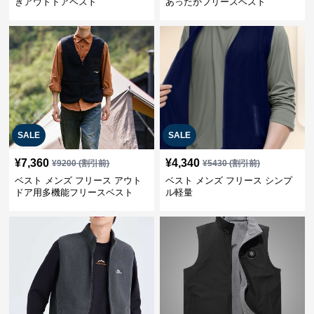
きアウトドアベスト
あったかフリースベスト
SALE
SALE
¥
7,360
¥
4,340
¥
9200
(割引前)
¥
5430
(割引前)
ベスト メンズ フリース アウト
ベスト メンズ フリース シンプ
ドア用多機能フリースベスト
ル軽量