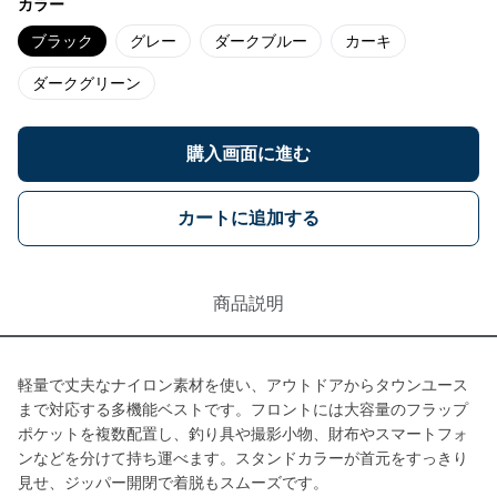
カラー
ブラック
グレー
ダークブルー
カーキ
ダークグリーン
購入画面に進む
カートに追加する
商品説明
軽量で丈夫なナイロン素材を使い、アウトドアからタウンユース
まで対応する多機能ベストです。フロントには大容量のフラップ
ポケットを複数配置し、釣り具や撮影小物、財布やスマートフォ
ンなどを分けて持ち運べます。スタンドカラーが首元をすっきり
見せ、ジッパー開閉で着脱もスムーズです。