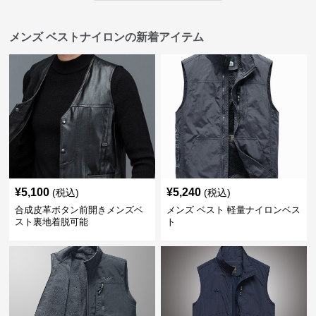
メンズ ベストナイロンの新着アイテム
¥
5,100
¥
5,240
(税込)
(税込)
合成皮革ボタン前開きメンズベ
メンズ ベスト 軽量ナイロンベス
スト裏地着脱可能
ト