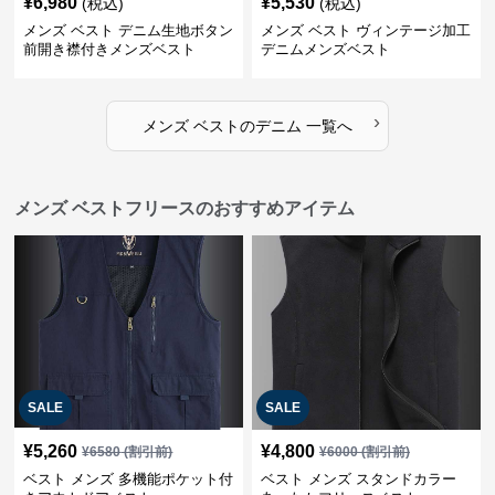
¥
6,980
¥
5,530
(税込)
(税込)
メンズ ベスト デニム生地ボタン
メンズ ベスト ヴィンテージ加工
前開き襟付きメンズベスト
デニムメンズベスト
›
メンズ ベスト
の
デニム
一覧へ
メンズ ベストフリースのおすすめアイテム
SALE
SALE
¥
5,260
¥
4,800
¥
6580
(割引前)
¥
6000
(割引前)
ベスト メンズ 多機能ポケット付
ベスト メンズ スタンドカラー