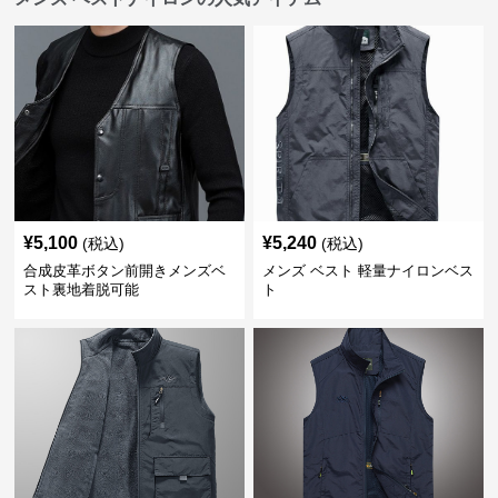
¥
5,100
¥
5,240
(税込)
(税込)
合成皮革ボタン前開きメンズベ
メンズ ベスト 軽量ナイロンベス
スト裏地着脱可能
ト