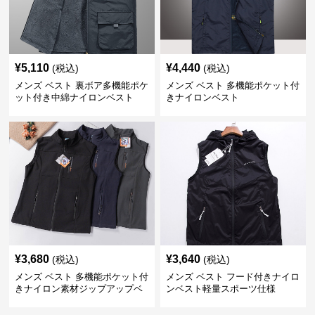
¥
5,110
¥
4,440
(税込)
(税込)
メンズ ベスト 裏ボア多機能ポケ
メンズ ベスト 多機能ポケット付
ット付き中綿ナイロンベスト
きナイロンベスト
¥
3,680
¥
3,640
(税込)
(税込)
メンズ ベスト 多機能ポケット付
メンズ ベスト フード付きナイロ
きナイロン素材ジップアップベ
ンベスト軽量スポーツ仕様
スト