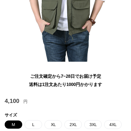
ご注文確定から7~28日でお届け予定
送料は1注文あたり
1000
円かかります
4,100
円
サイズ
M
L
XL
2XL
3XL
4XL