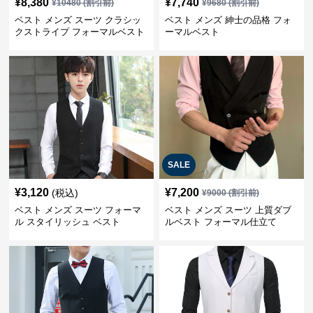
¥
8,380
¥
7,740
¥
10480
(割引前)
¥
9680
(割引前)
ベスト メンズ スーツ クラシッ
ベスト メンズ 紳士の品格 フォ
クストライプ フォーマルベスト
ーマルベスト
SALE
¥
3,120
¥
7,200
(税込)
¥
9000
(割引前)
ベスト メンズ スーツ フォーマ
ベスト メンズ スーツ 上質ダブ
ル スタイリッシュ ベスト
ルベスト フォーマル仕立て