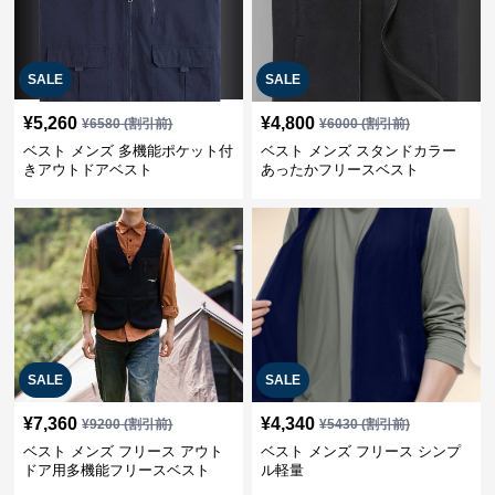
SALE
SALE
¥
5,260
¥
4,800
¥
6580
(割引前)
¥
6000
(割引前)
ベスト メンズ 多機能ポケット付
ベスト メンズ スタンドカラー
きアウトドアベスト
あったかフリースベスト
SALE
SALE
¥
7,360
¥
4,340
¥
9200
(割引前)
¥
5430
(割引前)
ベスト メンズ フリース アウト
ベスト メンズ フリース シンプ
ドア用多機能フリースベスト
ル軽量