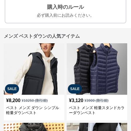
購入時のルール
必ず購入前にお読みください。
メンズ ベストダウンの人気アイテム
SALE
SALE
¥
8,200
¥
3,120
¥
10250
(割引前)
¥
3900
(割引前)
ベスト メンズ ダウン シンプル
ベスト メンズ 軽量スタンドカラ
軽量ダウンベスト
ーダウンベスト