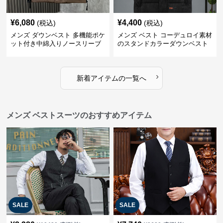
¥
6,080
¥
4,400
(税込)
(税込)
メンズ ダウンベスト 多機能ポケ
メンズ ベスト コーデュロイ素材
ット付き中綿入りノースリーブ
のスタンドカラーダウンベスト
ジャケット
›
新着アイテムの一覧へ
メンズ ベストスーツのおすすめアイテム
SALE
SALE