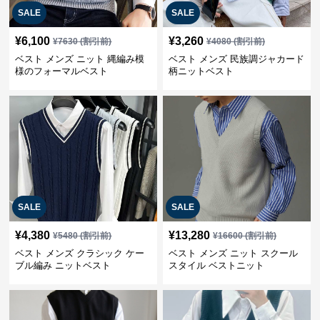
SALE
SALE
¥
6,100
¥
3,260
¥
7630
(割引前)
¥
4080
(割引前)
ベスト メンズ ニット 縄編み模
ベスト メンズ 民族調ジャカード
様のフォーマルベスト
柄ニットベスト
SALE
SALE
¥
4,380
¥
13,280
¥
5480
(割引前)
¥
16600
(割引前)
ベスト メンズ クラシック ケー
ベスト メンズ ニット スクール
ブル編み ニットベスト
スタイル ベストニット