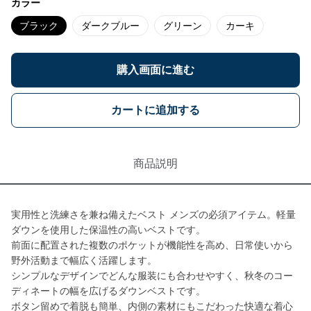
カラー
ブラック
ダークブルー
グリーン
カーキ
購入画面に進む
カートに追加する
商品説明
実用性と洗練さを兼ね備えたベスト メンズの必須アイテム。軽量
ダウンを使用した保温性の高いベストです。
前面に配置された複数のポケットが機能性を高め、日常使いから
野外活動まで幅広く活躍します。
シンプルなデザインでどんな服装にも合わせやすく、秋冬のコー
ディネートの幅を広げるダウンベストです。
ボタン留めで着脱も簡単、内側の素材にもこだわった快適な着心