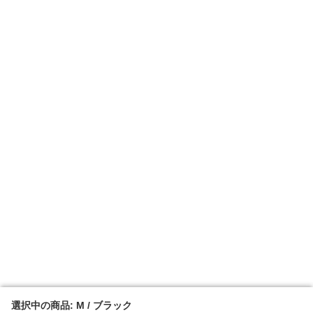
選択中の商品: M / ブラック
選択中の商品: M / ブラック