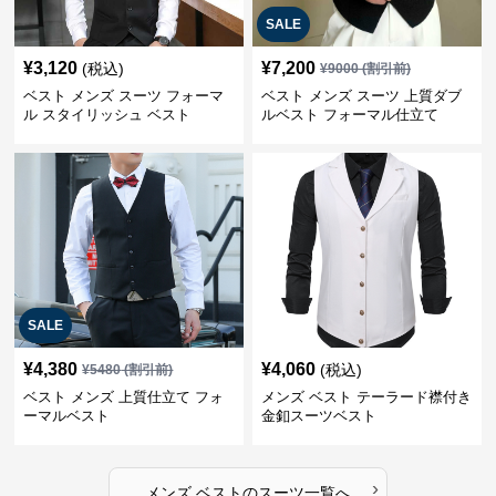
SALE
¥
3,120
¥
7,200
(税込)
¥
9000
(割引前)
ベスト メンズ スーツ フォーマ
ベスト メンズ スーツ 上質ダブ
ル スタイリッシュ ベスト
ルベスト フォーマル仕立て
SALE
¥
4,380
¥
4,060
(税込)
¥
5480
(割引前)
ベスト メンズ 上質仕立て フォ
メンズ ベスト テーラード襟付き
ーマルベスト
金釦スーツベスト
›
メンズ ベスト
の
スーツ
一覧へ