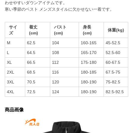
わせやすいダウンアイテムです。
寒い季節のベスト メンズスタイルに欠かせない一着です。
サイ
着丈
バスト
身長
体重(kg)
ズ
(cm)
(cm)
(cm)
M
62.5
104
160-165
45-52.5
L
64.5
108
165-170
52.5-60
XL
66.5
112
175-180
60-67.5
2XL
68.5
116
180-185
67.5-75
3XL
70.5
120
180-190
75-82.5
4XL
72.5
124
180-190
82.5-92.5
商品画像