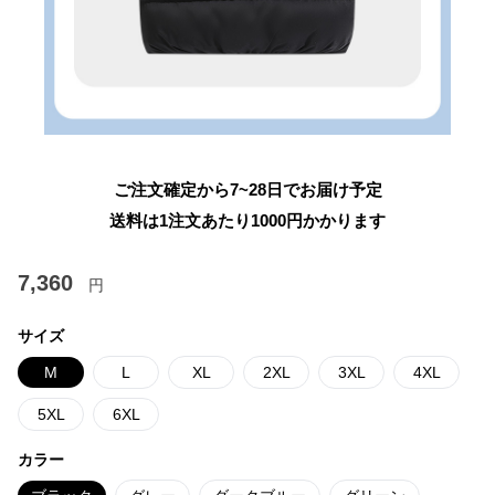
ご注文確定から7~28日でお届け予定
送料は1注文あたり
1000
円かかります
7,360
円
サイズ
M
L
XL
2XL
3XL
4XL
5XL
6XL
カラー