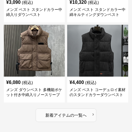
¥
3,090
¥
10,320
(税込)
(税込)
メンズ ベスト スタンドカラー中
メンズ ベスト スタンドカラー中
綿入りダウンベスト
綿キルティングダウンベスト
¥
6,080
¥
4,400
(税込)
(税込)
メンズ ダウンベスト 多機能ポケ
メンズ ベスト コーデュロイ素材
ット付き中綿入りノースリーブ
のスタンドカラーダウンベスト
ジャケット
›
新着アイテムの一覧へ