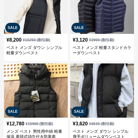
SALE
SALE
¥
8,200
¥
3,120
¥
10250
(割引前)
¥
3900
(割引前)
ベスト メンズ ダウン シンプル
ベスト メンズ 軽量スタンドカラ
軽量ダウンベスト
ーダウンベスト
SALE
SALE
¥
12,780
¥
3,620
¥
15980
(割引前)
¥
4530
(割引前)
メンズ ベスト 男性用中綿 軽量
ベスト メンズ ダウン シンプル
保温 着脱式頭巾付き防寒着
厚手ボリュームダウンベスト