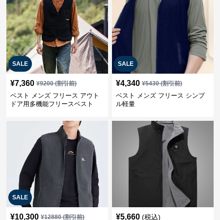
SALE
SALE
¥
7,360
¥
4,340
¥
9200
(割引前)
¥
5430
(割引前)
ベスト メンズ フリース アウト
ベスト メンズ フリース シンプ
ドア用多機能フリースベスト
ル軽量
SALE
¥
10,300
¥
5,660
(税込)
¥
12880
(割引前)