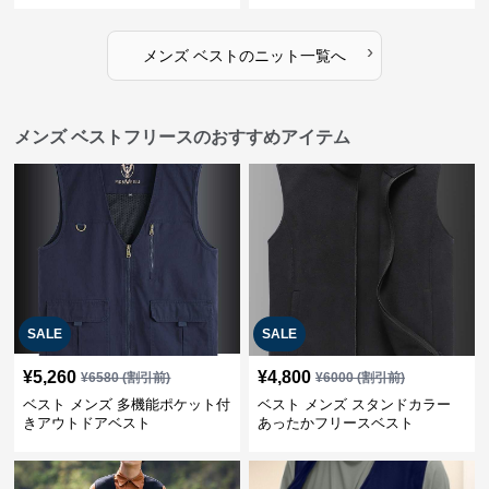
›
メンズ ベスト
の
ニット
一覧へ
メンズ ベストフリースのおすすめアイテム
SALE
SALE
¥
5,260
¥
4,800
¥
6580
(割引前)
¥
6000
(割引前)
ベスト メンズ 多機能ポケット付
ベスト メンズ スタンドカラー
きアウトドアベスト
あったかフリースベスト