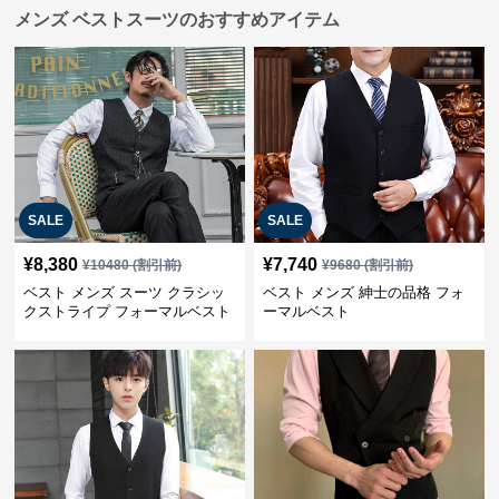
メンズ ベストスーツのおすすめアイテム
SALE
SALE
¥
8,380
¥
7,740
¥
10480
(割引前)
¥
9680
(割引前)
ベスト メンズ スーツ クラシッ
ベスト メンズ 紳士の品格 フォ
クストライプ フォーマルベスト
ーマルベスト