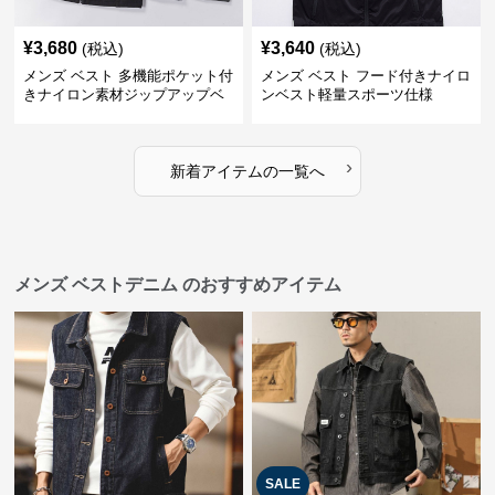
¥
3,680
¥
3,640
(税込)
(税込)
メンズ ベスト 多機能ポケット付
メンズ ベスト フード付きナイロ
きナイロン素材ジップアップベ
ンベスト軽量スポーツ仕様
スト
›
新着アイテムの一覧へ
メンズ ベストデニム のおすすめアイテム
SALE