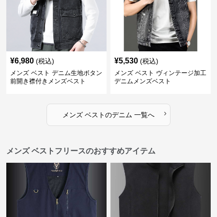
¥
6,980
¥
5,530
(税込)
(税込)
メンズ ベスト デニム生地ボタン
メンズ ベスト ヴィンテージ加工
前開き襟付きメンズベスト
デニムメンズベスト
›
メンズ ベスト
の
デニム
一覧へ
メンズ ベストフリースのおすすめアイテム