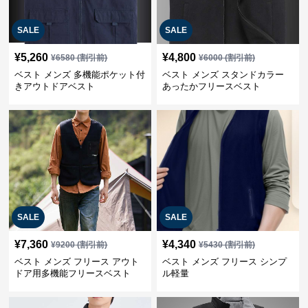
SALE
SALE
¥
5,260
¥
4,800
¥
6580
(割引前)
¥
6000
(割引前)
ベスト メンズ 多機能ポケット付
ベスト メンズ スタンドカラー
きアウトドアベスト
あったかフリースベスト
SALE
SALE
¥
7,360
¥
4,340
¥
9200
(割引前)
¥
5430
(割引前)
ベスト メンズ フリース アウト
ベスト メンズ フリース シンプ
ドア用多機能フリースベスト
ル軽量