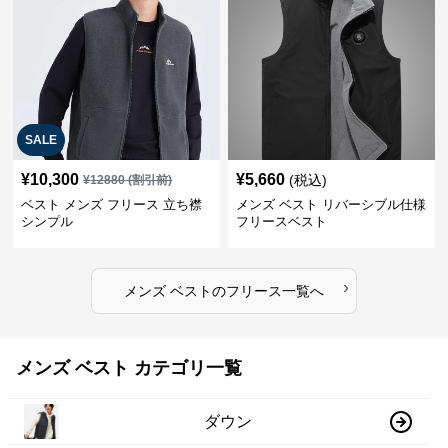
SALE
¥
10,300
¥
5,660
(税込)
¥
12880
(割引前)
ベスト メンズ フリース 立ち襟
メンズ ベスト リバーシブル仕様
シンプル
フリースベスト
›
メンズ ベスト
の
フリース
一覧へ
メンズ ベスト カテゴリ一覧
ダウン