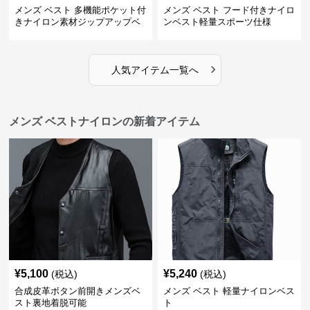
メンズ ベスト 多機能ポケット付
メンズ ベスト フード付きナイロ
きナイロン素材ジップアップベ
ンベスト軽量スポーツ仕様
スト
›
人気アイテム一覧へ
メンズ ベストナイロンの新着アイテム
¥
5,100
¥
5,240
(税込)
(税込)
合成皮革ボタン前開きメンズベ
メンズ ベスト 軽量ナイロンベス
スト裏地着脱可能
ト