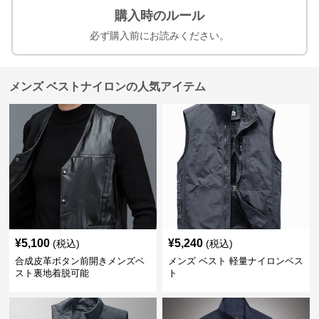
購入時のルール
必ず購入前にお読みください。
メンズ ベストナイロンの人気アイテム
¥
5,100
¥
5,240
(税込)
(税込)
合成皮革ボタン前開きメンズベ
メンズ ベスト 軽量ナイロンベス
スト裏地着脱可能
ト