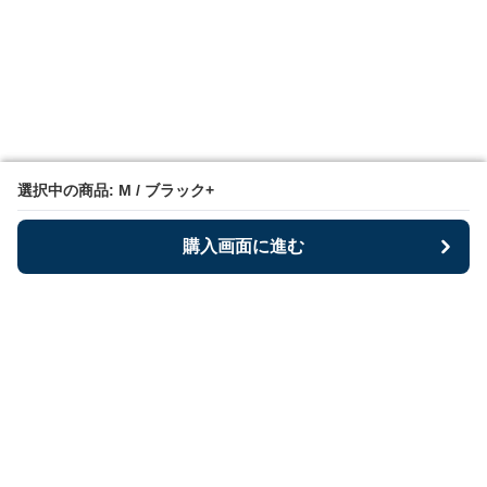
選択中の商品: M / ブラック+
選択中の商品: M / ブラック+
購入画面に進む
購入画面に進む