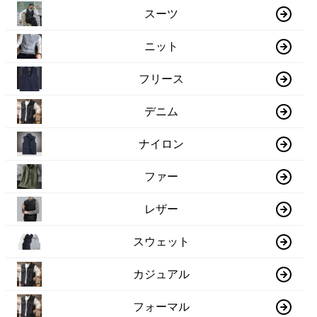
スーツ
ニット
フリース
デニム
ナイロン
ファー
レザー
スウェット
カジュアル
フォーマル