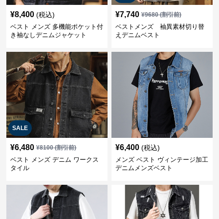
¥
8,400
¥
7,740
(税込)
¥
9680
(割引前)
ベスト メンズ 多機能ポケット付
ベストメンズ 袖異素材切り替
き袖なしデニムジャケット
えデニムベスト
SALE
¥
6,480
¥
6,400
(税込)
¥
8100
(割引前)
ベスト メンズ デニム ワークス
メンズ ベスト ヴィンテージ加工
タイル
デニムメンズベスト