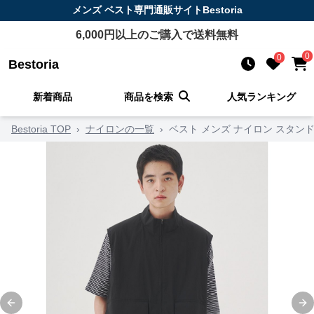
メンズ ベスト
専門通販サイト
Bestoria
6,000
円以上のご購入で送料無料
0
0
Bestoria
新着商品
商品を検索
人気ランキング
Bestoria TOP
›
ナイロンの一覧
›
ベスト メンズ ナイロン スタン
Previous slide
Ne