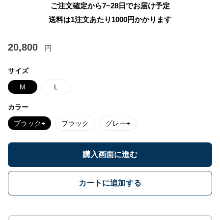
ご注文確定から7~28日でお届け予定
送料は1注文あたり
1000
円かかります
20,800
円
サイズ
M
L
カラー
ブラック+
ブラック
グレー+
購入画面に進む
カートに追加する