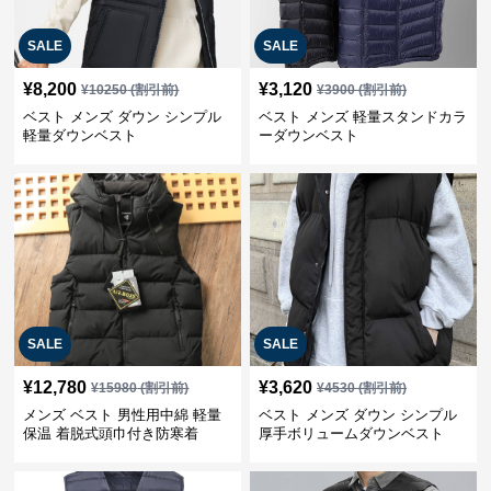
SALE
SALE
¥
8,200
¥
3,120
¥
10250
(割引前)
¥
3900
(割引前)
ベスト メンズ ダウン シンプル
ベスト メンズ 軽量スタンドカラ
軽量ダウンベスト
ーダウンベスト
SALE
SALE
¥
12,780
¥
3,620
¥
15980
(割引前)
¥
4530
(割引前)
メンズ ベスト 男性用中綿 軽量
ベスト メンズ ダウン シンプル
保温 着脱式頭巾付き防寒着
厚手ボリュームダウンベスト