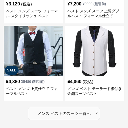
¥
3,120
¥
7,200
(税込)
¥
9000
(割引前)
ベスト メンズ スーツ フォーマ
ベスト メンズ スーツ 上質ダブ
ル スタイリッシュ ベスト
ルベスト フォーマル仕立て
SALE
¥
4,380
¥
4,060
(税込)
¥
5480
(割引前)
ベスト メンズ 上質仕立て フォ
メンズ ベスト テーラード襟付き
ーマルベスト
金釦スーツベスト
›
メンズ ベスト
の
スーツ
一覧へ