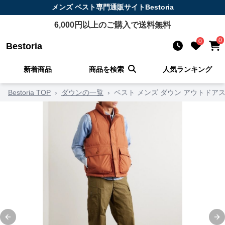
メンズ ベスト
専門通販サイト
Bestoria
6,000
円以上のご購入で送料無料
0
0
Bestoria
新着商品
商品を検索
人気ランキング
Bestoria TOP
›
ダウンの一覧
›
ベスト メンズ ダウン アウトドア
Previous slide
Ne