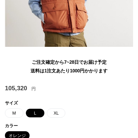
ご注文確定から7~28日でお届け予定
送料は1注文あたり
1000
円かかります
105,320
円
サイズ
M
L
XL
カラー
オレンジ