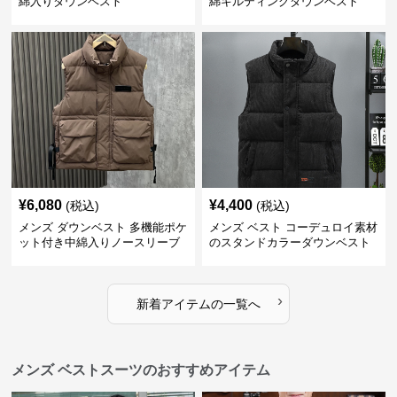
綿入りダウンベスト
綿キルティングダウンベスト
¥
6,080
¥
4,400
(税込)
(税込)
メンズ ダウンベスト 多機能ポケ
メンズ ベスト コーデュロイ素材
ット付き中綿入りノースリーブ
のスタンドカラーダウンベスト
ジャケット
›
新着アイテムの一覧へ
メンズ ベストスーツのおすすめアイテム