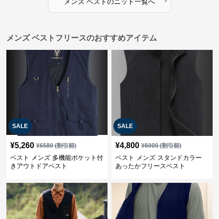
メンズ ベスト
の
ニット
一覧へ
メンズ ベストフリースのおすすめアイテム
SALE
SALE
¥
5,260
¥
4,800
¥
6580
(割引前)
¥
6000
(割引前)
ベスト メンズ 多機能ポケット付
ベスト メンズ スタンドカラー
きアウトドアベスト
あったかフリースベスト