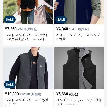
SALE
SALE
¥
7,360
¥
4,340
¥
9200
(割引前)
¥
5430
(割引前)
ベスト メンズ フリース アウト
ベスト メンズ フリース シンプ
ドア用多機能フリースベスト
ル軽量
SALE
¥
10,300
¥
5,660
(税込)
¥
12880
(割引前)
ベスト メンズ フリース 立ち襟
メンズ ベスト リバーシブル仕様
シンプル
フリースベスト