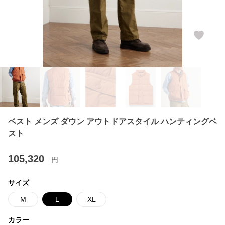
ベスト メンズ ダウン アウトドアスタイル ハンティングベ
スト
105,320
円
サイズ
M
L
XL
カラー