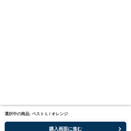
選択中の商品: ベスト L / オレンジ
選択中の商品: ベスト L / オレンジ
購入画面に進む
購入画面に進む