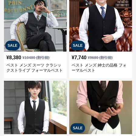
SALE
SALE
¥
8,380
¥
7,740
¥
10480
(割引前)
¥
9680
(割引前)
ベスト メンズ スーツ クラシッ
ベスト メンズ 紳士の品格 フォ
クストライプ フォーマルベスト
ーマルベスト
SALE