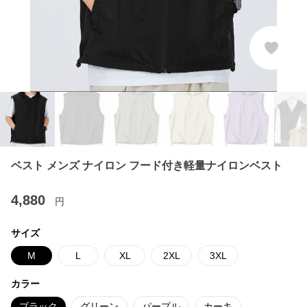
ベスト メンズ ナイロン フード付き軽量ナイロンベスト
4,880
円
サイズ
M
L
XL
2XL
3XL
カラー
ブラック
グリーン
パープル
カーキ