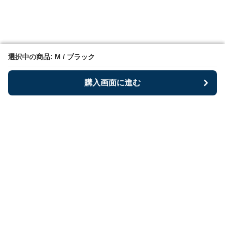
選択中の商品: M / ブラック
選択中の商品: M / ブラック
購入画面に進む
購入画面に進む
Bestoria
について