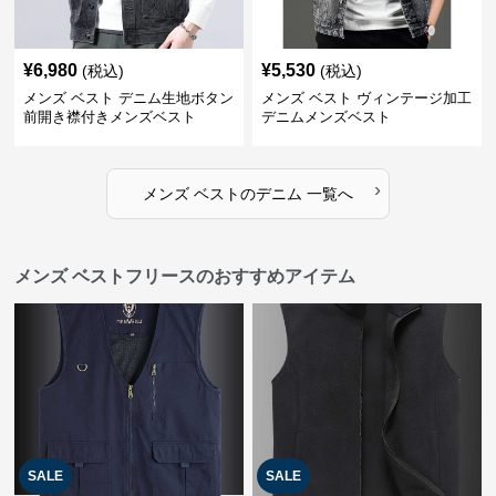
¥
6,980
¥
5,530
(税込)
(税込)
メンズ ベスト デニム生地ボタン
メンズ ベスト ヴィンテージ加工
前開き襟付きメンズベスト
デニムメンズベスト
›
メンズ ベスト
の
デニム
一覧へ
メンズ ベストフリースのおすすめアイテム
SALE
SALE