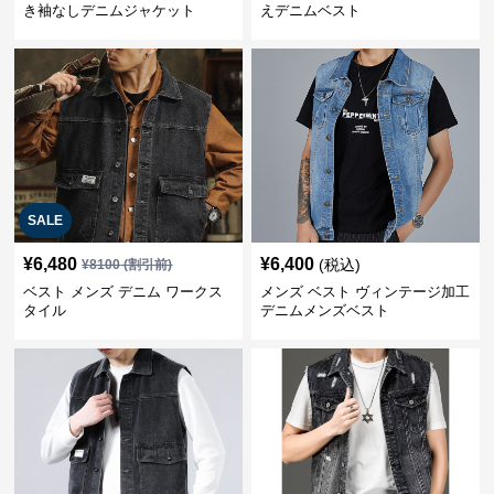
き袖なしデニムジャケット
えデニムベスト
SALE
¥
6,480
¥
6,400
(税込)
¥
8100
(割引前)
ベスト メンズ デニム ワークス
メンズ ベスト ヴィンテージ加工
タイル
デニムメンズベスト