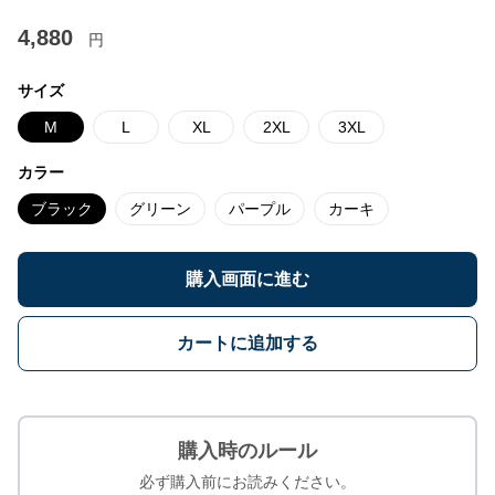
4,880
円
サイズ
M
L
XL
2XL
3XL
カラー
ブラック
グリーン
パープル
カーキ
購入画面に進む
カートに追加する
購入時のルール
必ず購入前にお読みください。