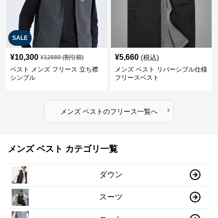
SALE
¥
10,300
¥
5,660
(税込)
¥
12880
(割引前)
ベスト メンズ フリース 立ち襟
メンズ ベスト リバーシブル仕様
シンプル
フリースベスト
›
メンズ ベスト
の
フリース
一覧へ
メンズ ベスト カテゴリ一覧
ダウン
スーツ