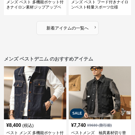
メンズ ベスト 多機能ポケット付
メンズ ベスト フード付きナイロ
きナイロン素材ジップアップベ
ンベスト軽量スポーツ仕様
スト
›
新着アイテムの一覧へ
メンズ ベストデニム のおすすめアイテム
SALE
¥
8,400
¥
7,740
(税込)
¥
9680
(割引前)
ベスト メンズ 多機能ポケット付
ベストメンズ 袖異素材切り替