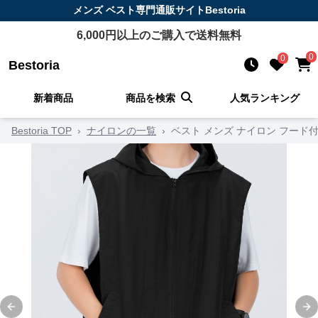
メンズ ベスト
専門通販サイト
Bestoria
6,000
円以上のご購入で送料無料
0
0
Bestoria
新着商品
商品を検索
人気ランキング
Bestoria TOP
›
ナイロンの一覧
›
ベスト メンズ ナイロン フード
Previous slide
Ne