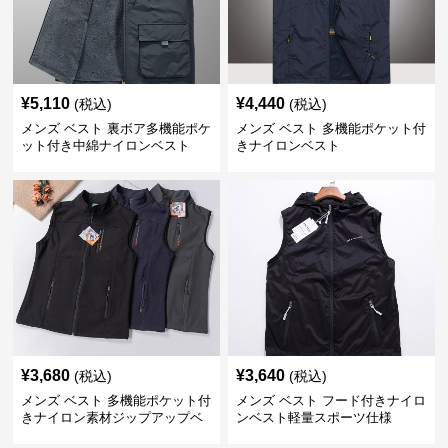
¥
5,110
¥
4,440
(税込)
(税込)
メンズ ベスト 裏ボア多機能ポケ
メンズ ベスト 多機能ポケット付
ット付き中綿ナイロンベスト
きナイロンベスト
¥
3,680
¥
3,640
(税込)
(税込)
メンズ ベスト 多機能ポケット付
メンズ ベスト フード付きナイロ
きナイロン素材ジップアップベ
ンベスト軽量スポーツ仕様
スト