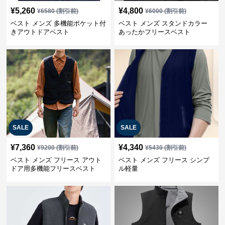
¥
5,260
¥
4,800
¥
6580
(割引前)
¥
6000
(割引前)
ベスト メンズ 多機能ポケット付
ベスト メンズ スタンドカラー
きアウトドアベスト
あったかフリースベスト
SALE
SALE
¥
7,360
¥
4,340
¥
9200
(割引前)
¥
5430
(割引前)
ベスト メンズ フリース アウト
ベスト メンズ フリース シンプ
ドア用多機能フリースベスト
ル軽量