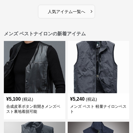
›
人気アイテム一覧へ
メンズ ベストナイロンの新着アイテム
¥
5,100
¥
5,240
(税込)
(税込)
合成皮革ボタン前開きメンズベ
メンズ ベスト 軽量ナイロンベス
スト裏地着脱可能
ト