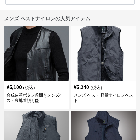
メンズ ベストナイロンの人気アイテム
¥
5,100
¥
5,240
(税込)
(税込)
合成皮革ボタン前開きメンズベ
メンズ ベスト 軽量ナイロンベス
スト裏地着脱可能
ト