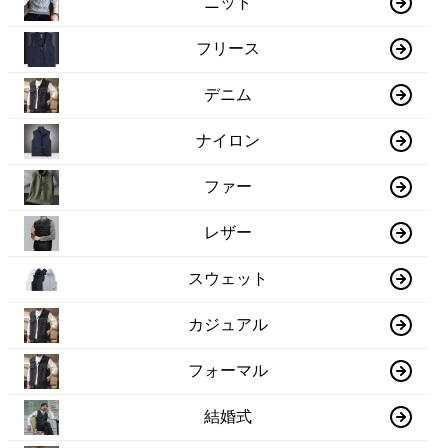
ニット
フリース
デニム
ナイロン
ファー
レザー
スウェット
カジュアル
フォーマル
結婚式