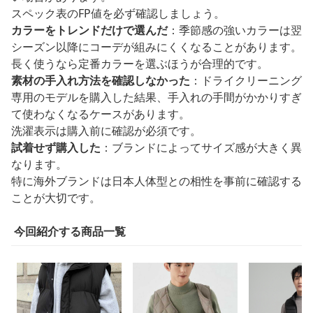
スペック表のFP値を必ず確認しましょう。
カラーをトレンドだけで選んだ
：季節感の強いカラーは翌
シーズン以降にコーデが組みにくくなることがあります。
長く使うなら定番カラーを選ぶほうが合理的です。
素材の手入れ方法を確認しなかった
：ドライクリーニング
専用のモデルを購入した結果、手入れの手間がかかりすぎ
て使わなくなるケースがあります。
洗濯表示は購入前に確認が必須です。
試着せず購入した
：ブランドによってサイズ感が大きく異
なります。
特に海外ブランドは日本人体型との相性を事前に確認する
ことが大切です。
今回紹介する商品一覧