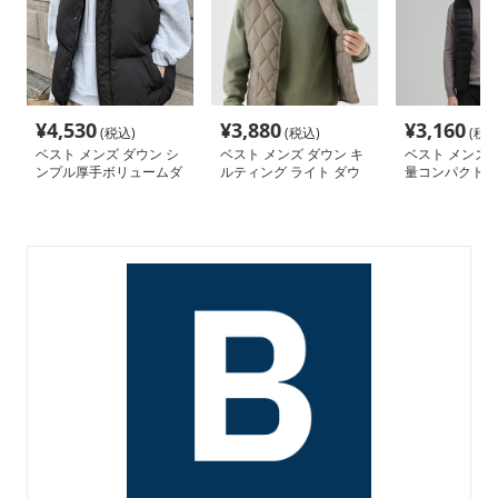
¥
4,530
¥
3,880
¥
3,160
(税込)
(税込)
(税込
ベスト メンズ ダウン シ
ベスト メンズ ダウン キ
ベスト メンズ 
ンプル厚手ボリュームダ
ルティング ライト ダウ
量コンパクト 
ウンベスト
ンベスト
スト