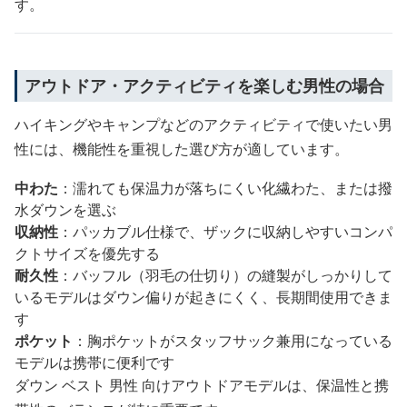
す。
アウトドア・アクティビティを楽しむ男性の場合
ハイキングやキャンプなどのアクティビティで使いたい男
性には、機能性を重視した選び方が適しています。
中わた
：濡れても保温力が落ちにくい化繊わた、または撥
水ダウンを選ぶ
収納性
：パッカブル仕様で、ザックに収納しやすいコンパ
クトサイズを優先する
耐久性
：バッフル（羽毛の仕切り）の縫製がしっかりして
いるモデルはダウン偏りが起きにくく、長期間使用できま
す
ポケット
：胸ポケットがスタッフサック兼用になっている
モデルは携帯に便利です
ダウン ベスト 男性 向けアウトドアモデルは、保温性と携