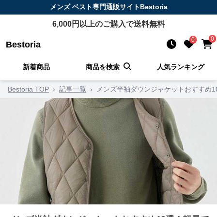
メンズ ベスト
専門通販サイト
Bestoria
6,000
円以上のご購入で送料無料
0
0
Bestoria
新着商品
商品を検索
人気ランキング
Bestoria TOP
›
記事一覧
›
メンズ半袖ダウンジャケットおすすめ1