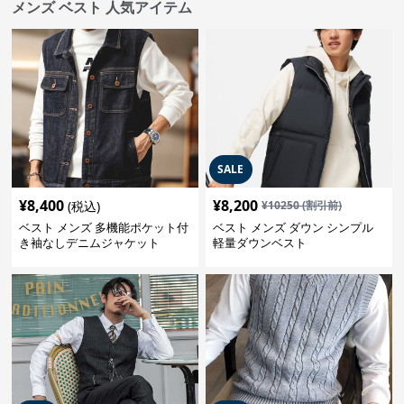
メンズ ベスト 人気アイテム
SALE
¥
8,400
¥
8,200
(税込)
¥
10250
(割引前)
ベスト メンズ 多機能ポケット付
ベスト メンズ ダウン シンプル
き袖なしデニムジャケット
軽量ダウンベスト