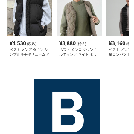
¥
4,530
¥
3,880
¥
3,160
(税込)
(税込)
(税込
ベスト メンズ ダウン シ
ベスト メンズ ダウン キ
ベスト メンズ 
ンプル厚手ボリュームダ
ルティング ライト ダウ
量コンパクト 
ウンベスト
ンベスト
スト