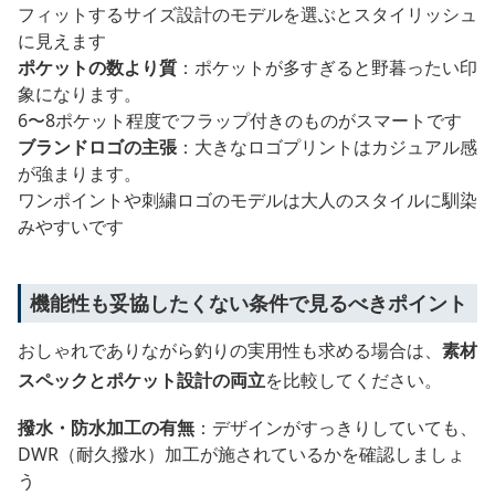
フィットするサイズ設計のモデルを選ぶとスタイリッシュ
に見えます
ポケットの数より質
：ポケットが多すぎると野暮ったい印
象になります。
6〜8ポケット程度でフラップ付きのものがスマートです
ブランドロゴの主張
：大きなロゴプリントはカジュアル感
が強まります。
ワンポイントや刺繍ロゴのモデルは大人のスタイルに馴染
みやすいです
機能性も妥協したくない条件で見るべきポイント
おしゃれでありながら釣りの実用性も求める場合は、
素材
スペックとポケット設計の両立
を比較してください。
撥水・防水加工の有無
：デザインがすっきりしていても、
DWR（耐久撥水）加工が施されているかを確認しましょ
う