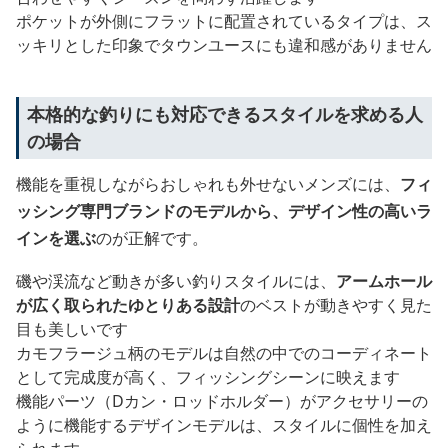
ポケットが外側にフラットに配置されているタイプは、ス
ッキリとした印象でタウンユースにも違和感がありません
本格的な釣りにも対応できるスタイルを求める人
の場合
機能を重視しながらおしゃれも外せないメンズには、
フィ
ッシング専門ブランドのモデルから、デザイン性の高いラ
インを選ぶ
のが正解です。
磯や渓流など動きが多い釣りスタイルには、
アームホール
が広く取られたゆとりある設計
のベストが動きやすく見た
目も美しいです
カモフラージュ柄のモデルは自然の中でのコーディネート
として完成度が高く、フィッシングシーンに映えます
機能パーツ（Dカン・ロッドホルダー）がアクセサリーの
ように機能するデザインモデルは、スタイルに個性を加え