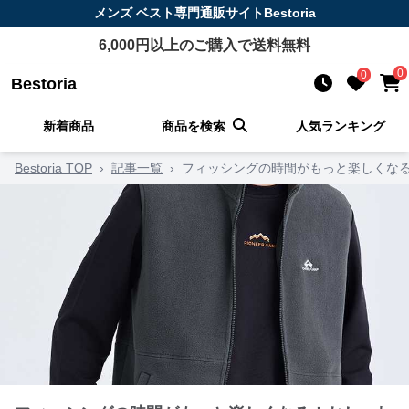
メンズ ベスト
専門通販サイト
Bestoria
6,000
円以上のご購入で送料無料
0
0
Bestoria
新着商品
商品を検索
人気ランキング
Bestoria TOP
›
記事一覧
›
フィッシングの時間がもっと楽しくなる