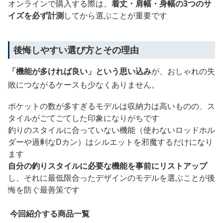
オンラインで購入する際は、
着丈・肩幅・身幅の3つのサ
イズを必ず計測
してから選ぶことが重要です
後悔しやすい選び方とその理由
「機能が多ければ良い」という思い込み
が、おしゃれの失
敗につながるケースも少なくありません。
ポケットの数が多すぎるモデルは収納力は高いものの、ス
タイルがごてごてした印象になりがちです
釣りのスタイルに合っていない機能（使わないロッドホル
ダーや過剰なDカン）はシルエットを邪魔するだけになり
ます
自分の釣りスタイルに必要な機能を事前にリストアップ
し、それに最低限合ったデザインのモデルを選ぶことが後
悔を防ぐ最善策です
今回紹介する商品一覧