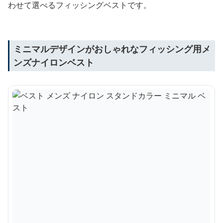
わせて選べるフィッシングベストです。
ミニマルデザインがおしゃれなフィッシング用メ
ンズナイロンベスト