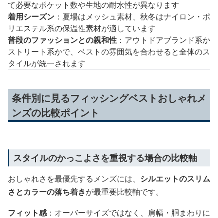
て必要なポケット数や生地の耐水性が異なります
着用シーズン
：夏場はメッシュ素材、秋冬はナイロン・ポ
リエステル系の保温性素材が適しています
普段のファッションとの親和性
：アウトドアブランド系か
ストリート系かで、ベストの雰囲気を合わせると全体のス
タイルが統一されます
条件別に見るフィッシングベストおしゃれメ
ンズの比較ポイント
スタイルのかっこよさを重視する場合の比較軸
おしゃれさを最優先するメンズには、
シルエットのスリム
さとカラーの落ち着き
が最重要比較軸です。
フィット感
：オーバーサイズではなく、肩幅・胴まわりに