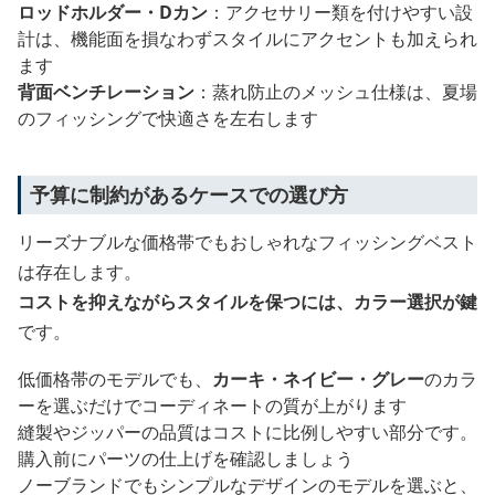
ロッドホルダー・Dカン
：アクセサリー類を付けやすい設
計は、機能面を損なわずスタイルにアクセントも加えられ
ます
背面ベンチレーション
：蒸れ防止のメッシュ仕様は、夏場
のフィッシングで快適さを左右します
予算に制約があるケースでの選び方
リーズナブルな価格帯でもおしゃれなフィッシングベスト
は存在します。
コストを抑えながらスタイルを保つには、カラー選択が鍵
です。
低価格帯のモデルでも、
カーキ・ネイビー・グレー
のカラ
ーを選ぶだけでコーディネートの質が上がります
縫製やジッパーの品質はコストに比例しやすい部分です。
購入前にパーツの仕上げを確認しましょう
ノーブランドでもシンプルなデザインのモデルを選ぶと、