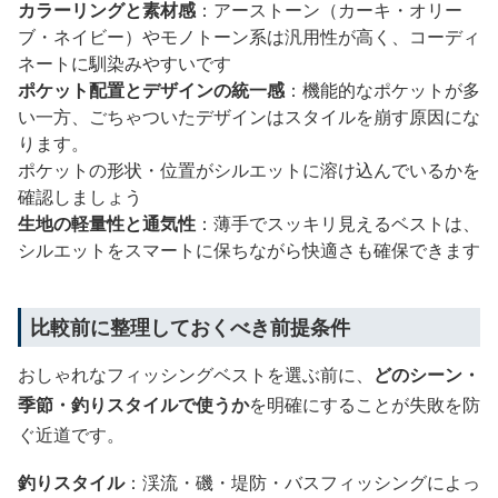
カラーリングと素材感
：アーストーン（カーキ・オリー
ブ・ネイビー）やモノトーン系は汎用性が高く、コーディ
ネートに馴染みやすいです
ポケット配置とデザインの統一感
：機能的なポケットが多
い一方、ごちゃついたデザインはスタイルを崩す原因にな
ります。
ポケットの形状・位置がシルエットに溶け込んでいるかを
確認しましょう
生地の軽量性と通気性
：薄手でスッキリ見えるベストは、
シルエットをスマートに保ちながら快適さも確保できます
比較前に整理しておくべき前提条件
おしゃれなフィッシングベストを選ぶ前に、
どのシーン・
季節・釣りスタイルで使うか
を明確にすることが失敗を防
ぐ近道です。
釣りスタイル
：渓流・磯・堤防・バスフィッシングによっ