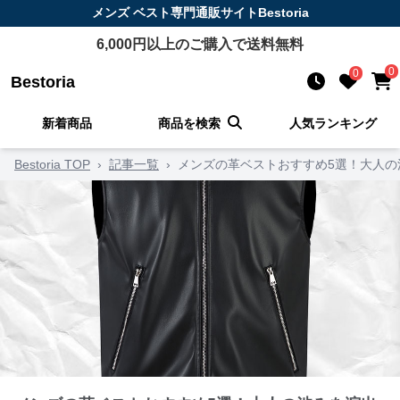
メンズ ベスト
専門通販サイト
Bestoria
6,000
円以上のご購入で送料無料
0
0
Bestoria
新着商品
商品を検索
人気ランキング
Bestoria TOP
›
記事一覧
›
メンズの革ベストおすすめ5選！大人の