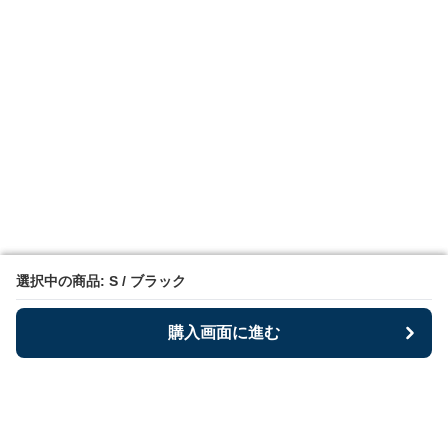
選択中の商品: S / ブラック
選択中の商品: S / ブラック
購入画面に進む
購入画面に進む