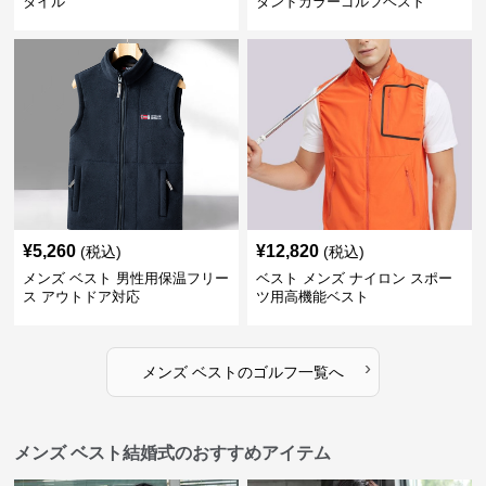
タイル
タンドカラーゴルフベスト
¥
5,260
¥
12,820
(税込)
(税込)
メンズ ベスト 男性用保温フリー
ベスト メンズ ナイロン スポー
ス アウトドア対応
ツ用高機能ベスト
›
メンズ ベスト
の
ゴルフ
一覧へ
メンズ ベスト結婚式のおすすめアイテム