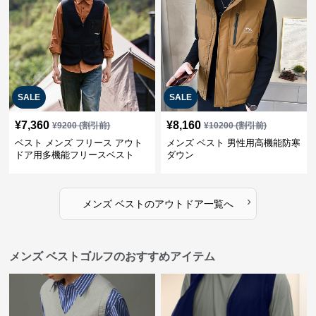
SALE
SALE
¥
7,360
¥
8,160
¥
9200
(割引前)
¥
10200
(割引前)
ベスト メンズ フリース アウト
メンズ ベスト 男性用高機能防寒
ドア用多機能フリースベスト
ダウン
›
メンズ ベスト
の
アウトドア
一覧へ
メンズ ベストゴルフのおすすめアイテム