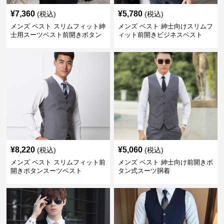
¥
7,360
¥
5,780
(税込)
(税込)
メンズ ベスト スリムフィット紳
メンズ ベスト 紳士向けスリムフ
士用スーツベスト前開きボタン
ィット前開きビジネスベスト
付き
¥
8,220
¥
5,060
(税込)
(税込)
メンズ ベスト スリムフィット前
メンズ ベスト 紳士向け前開きボ
開きボタンスーツベスト
タン式スーツ胴着