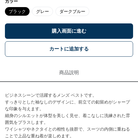
カラー
ブラック
グレー
ダークブルー
購入画面に進む
カートに追加する
商品説明
ビジネスシーンで活躍するメンズ ベストです。
すっきりとした袖なしのデザインに、前立ての釦留めがシャープ
な印象を与えます。
細身のシルエットが体型を美しく見せ、着こなしに洗練された雰
囲気をプラスします。
ワイシャツやネクタイとの相性も抜群で、スーツの内側に重ねる
ことで上品な重ね着が楽しめます。