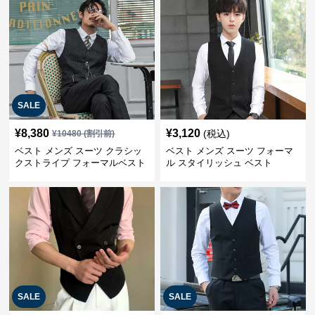
SALE
¥
8,380
¥
3,120
(税込)
¥
10480
(割引前)
ベスト メンズ スーツ クラシッ
ベスト メンズ スーツ フォーマ
クストライプ フォーマルベスト
ル スタイリッシュ ベスト
SALE
SALE