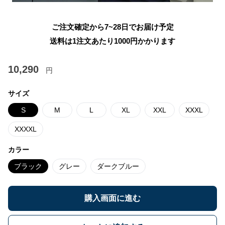
ご注文確定から7~28日でお届け予定
送料は1注文あたり
1000
円かかります
10,290
円
サイズ
S
M
L
XL
XXL
XXXL
XXXXL
カラー
ブラック
グレー
ダークブルー
購入画面に進む