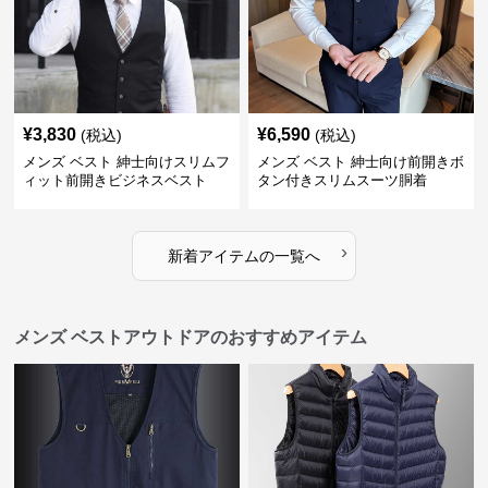
¥
3,830
¥
6,590
(税込)
(税込)
メンズ ベスト 紳士向けスリムフ
メンズ ベスト 紳士向け前開きボ
ィット前開きビジネスベスト
タン付きスリムスーツ胴着
›
新着アイテムの一覧へ
メンズ ベストアウトドアのおすすめアイテム