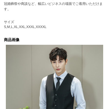
冠婚葬祭や商談など、幅広いビジネスの場面でご着用いただけま
す。
サイズ
S,M,L,XL,XXL,XXXL,XXXXL
商品画像