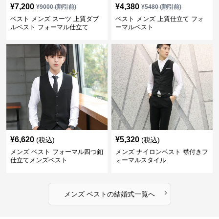
¥
7,200
¥
4,380
¥
9000
(割引前)
¥
5480
(割引前)
ベスト メンズ スーツ 上質ダブ
ベスト メンズ 上質仕立て フォ
ルベスト フォーマル仕立て
ーマルベスト
¥
6,620
¥
5,320
(税込)
(税込)
メンズ ベスト フォーマル四つ釦
メンズ ナイロンベスト 襟付きフ
仕立てメンズベスト
ォーマルスタイル
›
メンズ ベスト
の
結婚式
一覧へ