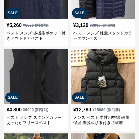
SALE
SALE
¥
5,260
¥
3,120
¥
6580
(割引前)
¥
3900
(割引前)
ベスト メンズ 多機能ポケット付
ベスト メンズ 軽量スタンドカラ
きアウトドアベスト
ーダウンベスト
SALE
SALE
¥
4,800
¥
12,780
¥
6000
(割引前)
¥
15980
(割引前)
ベスト メンズ スタンドカラー
メンズ ベスト 男性用中綿 軽量
あったかフリースベスト
保温 着脱式頭巾付き防寒着