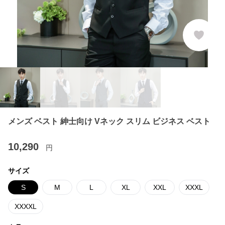
メンズ ベスト 紳士向け Vネック スリム ビジネス ベスト
10,290
円
サイズ
S
M
L
XL
XXL
XXXL
XXXXL