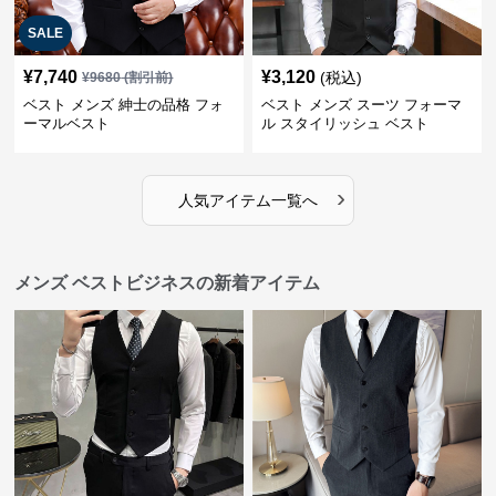
SALE
¥
7,740
¥
3,120
(税込)
¥
9680
(割引前)
ベスト メンズ 紳士の品格 フォ
ベスト メンズ スーツ フォーマ
ーマルベスト
ル スタイリッシュ ベスト
›
人気アイテム一覧へ
メンズ ベストビジネスの新着アイテム