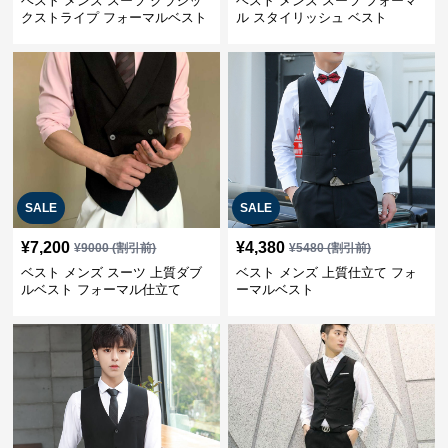
ベスト メンズ スーツ クラシッ
ベスト メンズ スーツ フォーマ
クストライプ フォーマルベスト
ル スタイリッシュ ベスト
SALE
SALE
¥
7,200
¥
4,380
¥
9000
(割引前)
¥
5480
(割引前)
ベスト メンズ スーツ 上質ダブ
ベスト メンズ 上質仕立て フォ
ルベスト フォーマル仕立て
ーマルベスト