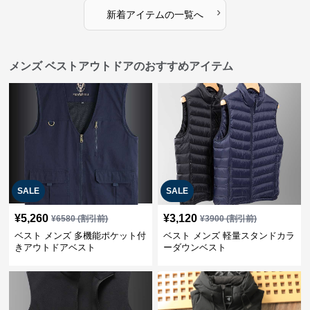
›
新着アイテムの一覧へ
メンズ ベストアウトドアのおすすめアイテム
SALE
SALE
¥
5,260
¥
3,120
¥
6580
(割引前)
¥
3900
(割引前)
ベスト メンズ 多機能ポケット付
ベスト メンズ 軽量スタンドカラ
きアウトドアベスト
ーダウンベスト