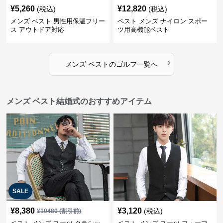
¥
5,260
¥
12,820
(税込)
(税込)
メンズ ベスト 男性用保温フリー
ベスト メンズ ナイロン スポー
ス アウトドア対応
ツ用高機能ベスト
›
メンズ ベスト
の
ゴルフ
一覧へ
メンズ ベスト結婚式のおすすめアイテム
SALE
¥
8,380
¥
3,120
(税込)
¥
10480
(割引前)