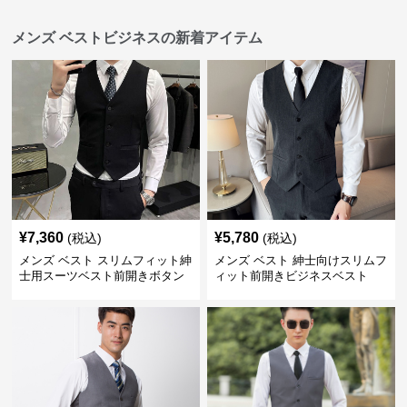
メンズ ベストビジネスの新着アイテム
¥
7,360
¥
5,780
(税込)
(税込)
メンズ ベスト スリムフィット紳
メンズ ベスト 紳士向けスリムフ
士用スーツベスト前開きボタン
ィット前開きビジネスベスト
付き