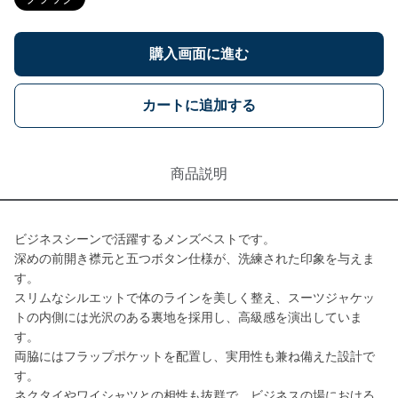
購入画面に進む
カートに追加する
商品説明
ビジネスシーンで活躍するメンズベストです。
深めの前開き襟元と五つボタン仕様が、洗練された印象を与えま
す。
スリムなシルエットで体のラインを美しく整え、スーツジャケッ
トの内側には光沢のある裏地を採用し、高級感を演出していま
す。
両脇にはフラップポケットを配置し、実用性も兼ね備えた設計で
す。
ネクタイやワイシャツとの相性も抜群で、ビジネスの場における