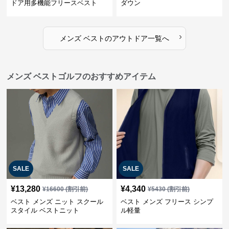
ドア用多機能フリースベスト
ダウン
›
メンズ ベスト
の
アウトドア
一覧へ
メンズ ベストゴルフのおすすめアイテム
SALE
SALE
¥
13,280
¥
4,340
¥
16600
(割引前)
¥
5430
(割引前)
ベスト メンズ ニット スクール
ベスト メンズ フリース シンプ
スタイル ベストニット
ル軽量