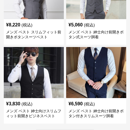
¥
8,220
¥
5,060
(税込)
(税込)
メンズ ベスト スリムフィット前
メンズ ベスト 紳士向け前開きボ
開きボタンスーツベスト
タン式スーツ胴着
¥
3,830
¥
6,590
(税込)
(税込)
メンズ ベスト 紳士向けスリムフ
メンズ ベスト 紳士向け前開きボ
ィット前開きビジネスベスト
タン付きスリムスーツ胴着