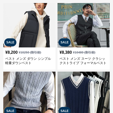
SALE
SALE
¥
8,200
¥
8,380
¥
10250
(割引前)
¥
10480
(割引前)
ベスト メンズ ダウン シンプル
ベスト メンズ スーツ クラシッ
軽量ダウンベスト
クストライプ フォーマルベスト
SALE
SALE