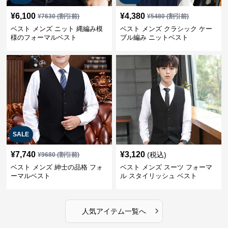
¥
6,100
¥
4,380
¥
7630
(割引前)
¥
5480
(割引前)
ベスト メンズ ニット 縄編み模
ベスト メンズ クラシック ケー
様のフォーマルベスト
ブル編み ニットベスト
SALE
¥
7,740
¥
3,120
(税込)
¥
9680
(割引前)
ベスト メンズ 紳士の品格 フォ
ベスト メンズ スーツ フォーマ
ーマルベスト
ル スタイリッシュ ベスト
›
人気アイテム一覧へ