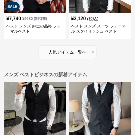
SALE
¥
7,740
¥
3,120
(税込)
¥
9680
(割引前)
ベスト メンズ 紳士の品格 フォ
ベスト メンズ スーツ フォーマ
ーマルベスト
ル スタイリッシュ ベスト
›
人気アイテム一覧へ
メンズ ベストビジネスの新着アイテム