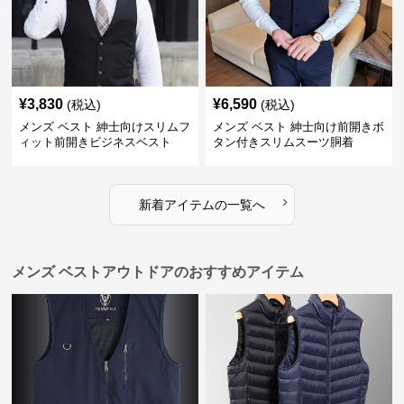
¥
3,830
¥
6,590
(税込)
(税込)
メンズ ベスト 紳士向けスリムフ
メンズ ベスト 紳士向け前開きボ
ィット前開きビジネスベスト
タン付きスリムスーツ胴着
›
新着アイテムの一覧へ
メンズ ベストアウトドアのおすすめアイテム