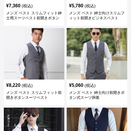
¥
7,360
¥
5,780
(税込)
(税込)
メンズ ベスト スリムフィット紳
メンズ ベスト 紳士向けスリムフ
士用スーツベスト前開きボタン
ィット前開きビジネスベスト
付き
¥
8,220
¥
5,060
(税込)
(税込)
メンズ ベスト スリムフィット前
メンズ ベスト 紳士向け前開きボ
開きボタンスーツベスト
タン式スーツ胴着