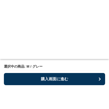
選択中の商品: M / グレー
選択中の商品: M / グレー
購入画面に進む
購入画面に進む