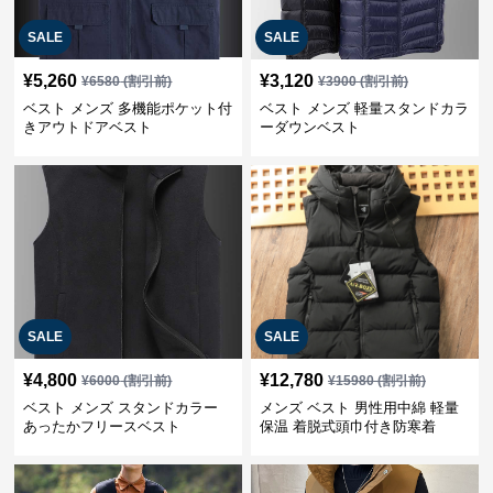
SALE
SALE
¥
5,260
¥
3,120
¥
6580
(割引前)
¥
3900
(割引前)
ベスト メンズ 多機能ポケット付
ベスト メンズ 軽量スタンドカラ
きアウトドアベスト
ーダウンベスト
SALE
SALE
¥
4,800
¥
12,780
¥
6000
(割引前)
¥
15980
(割引前)
ベスト メンズ スタンドカラー
メンズ ベスト 男性用中綿 軽量
あったかフリースベスト
保温 着脱式頭巾付き防寒着