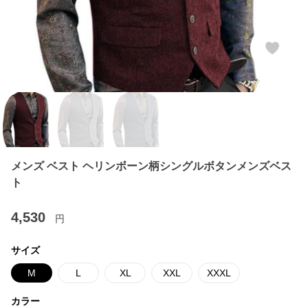
メンズ ベスト ヘリンボーン柄シングルボタンメンズベス
ト
4,530
円
サイズ
M
L
XL
XXL
XXXL
カラー