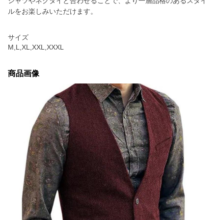
シャツやネクタイと合わせることで、より一層品格のあるスタイ
ルをお楽しみいただけます。
サイズ
M,L,XL,XXL,XXXL
商品画像