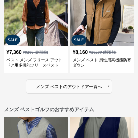
SALE
SALE
¥
7,360
¥
8,160
¥
9200
(割引前)
¥
10200
(割引前)
ベスト メンズ フリース アウト
メンズ ベスト 男性用高機能防寒
ドア用多機能フリースベスト
ダウン
›
メンズ ベスト
の
アウトドア
一覧へ
メンズ ベストゴルフのおすすめアイテム