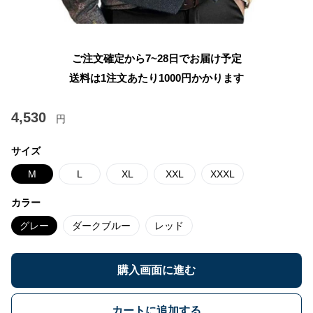
ご注文確定から7~28日でお届け予定
送料は1注文あたり
1000
円かかります
4,530
円
サイズ
M
L
XL
XXL
XXXL
カラー
グレー
ダークブルー
レッド
購入画面に進む
カートに追加する