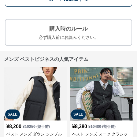
購入時のルール
必ず購入前にお読みください。
メンズ ベストビジネスの人気アイテム
SALE
SALE
¥
8,200
¥
8,380
¥
10250
(割引前)
¥
10480
(割引前)
ベスト メンズ ダウン シンプル
ベスト メンズ スーツ クラシッ