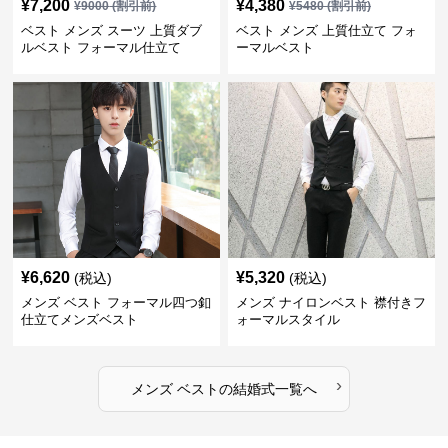
¥
7,200
¥
4,380
¥
9000
(割引前)
¥
5480
(割引前)
ベスト メンズ スーツ 上質ダブ
ベスト メンズ 上質仕立て フォ
ルベスト フォーマル仕立て
ーマルベスト
¥
6,620
¥
5,320
(税込)
(税込)
メンズ ベスト フォーマル四つ釦
メンズ ナイロンベスト 襟付きフ
仕立てメンズベスト
ォーマルスタイル
›
メンズ ベスト
の
結婚式
一覧へ