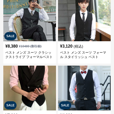
SALE
¥
8,380
¥
3,120
(税込)
¥
10480
(割引前)
ベスト メンズ スーツ クラシッ
ベスト メンズ スーツ フォーマ
クストライプ フォーマルベスト
ル スタイリッシュ ベスト
SALE
SALE