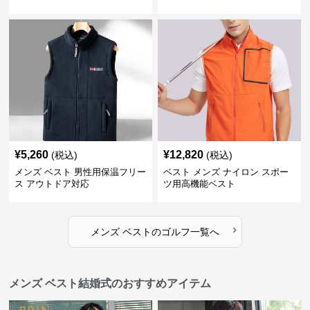
¥
5,260
¥
12,820
(税込)
(税込)
メンズ ベスト 男性用保温フリー
ベスト メンズ ナイロン スポー
ス アウトドア対応
ツ用高機能ベスト
›
メンズ ベスト
の
ゴルフ
一覧へ
メンズ ベスト結婚式のおすすめアイテム