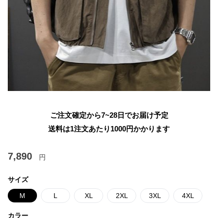
ご注文確定から7~28日でお届け予定
送料は1注文あたり
1000
円かかります
7,890
円
サイズ
M
L
XL
2XL
3XL
4XL
カラー