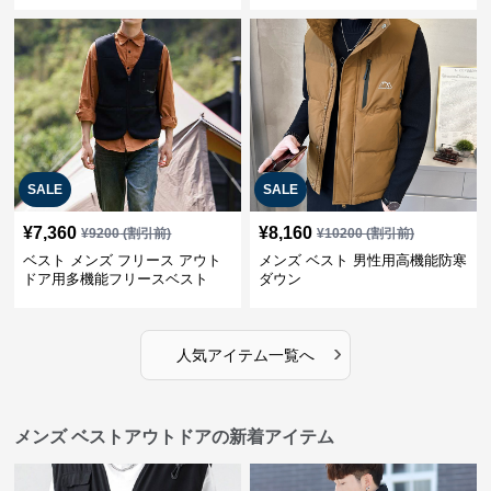
SALE
SALE
¥
7,360
¥
8,160
¥
9200
(割引前)
¥
10200
(割引前)
ベスト メンズ フリース アウト
メンズ ベスト 男性用高機能防寒
ドア用多機能フリースベスト
ダウン
›
人気アイテム一覧へ
メンズ ベストアウトドアの新着アイテム