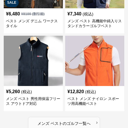
SALE
¥
6,480
¥
7,340
(税込)
¥
8100
(割引前)
ベスト メンズ デニム ワークス
メンズ ベスト 高機能中綿入りス
タイル
タンドカラーゴルフベスト
¥
5,260
¥
12,820
(税込)
(税込)
メンズ ベスト 男性用保温フリー
ベスト メンズ ナイロン スポー
ス アウトドア対応
ツ用高機能ベスト
›
メンズ ベスト
の
ゴルフ
一覧へ