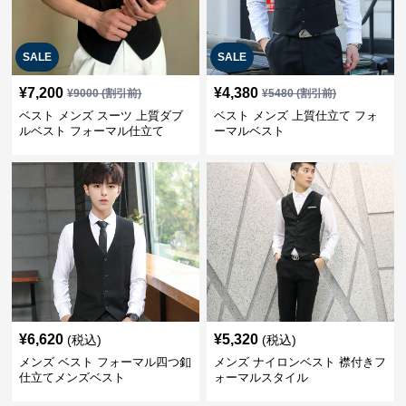
SALE
SALE
¥
7,200
¥
4,380
¥
9000
(割引前)
¥
5480
(割引前)
ベスト メンズ スーツ 上質ダブ
ベスト メンズ 上質仕立て フォ
ルベスト フォーマル仕立て
ーマルベスト
¥
6,620
¥
5,320
(税込)
(税込)
メンズ ベスト フォーマル四つ釦
メンズ ナイロンベスト 襟付きフ
仕立てメンズベスト
ォーマルスタイル