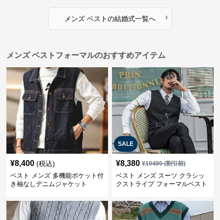
›
メンズ ベスト
の
結婚式
一覧へ
メンズ ベストフォーマルのおすすめアイテム
SALE
¥
8,400
¥
8,380
(税込)
¥
10480
(割引前)
ベスト メンズ 多機能ポケット付
ベスト メンズ スーツ クラシッ
き袖なしデニムジャケット
クストライプ フォーマルベスト