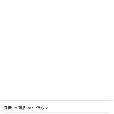
選択中の商品: M / ブラウン
選択中の商品: M / ブラウン