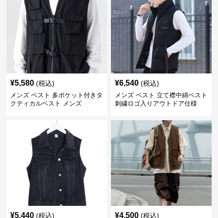
¥
5,580
¥
6,540
(税込)
(税込)
メンズ ベスト 多ポケット付きタ
メンズ ベスト 立て襟中綿ベスト
クティカルベスト メンズ
刺繍ロゴ入りアウトドア仕様
¥
5,440
¥
4,500
(税込)
(税込)