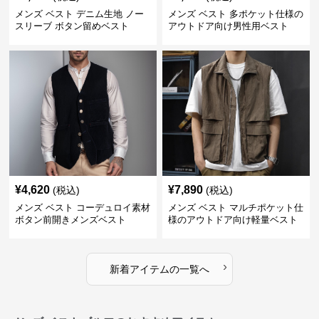
メンズ ベスト デニム生地 ノー
メンズ ベスト 多ポケット仕様の
スリーブ ボタン留めベスト
アウトドア向け男性用ベスト
¥
4,620
¥
7,890
(税込)
(税込)
メンズ ベスト コーデュロイ素材
メンズ ベスト マルチポケット仕
ボタン前開きメンズベスト
様のアウトドア向け軽量ベスト
›
新着アイテムの一覧へ