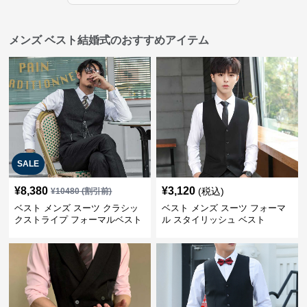
メンズ ベスト結婚式のおすすめアイテム
SALE
¥
8,380
¥
3,120
(税込)
¥
10480
(割引前)
ベスト メンズ スーツ クラシッ
ベスト メンズ スーツ フォーマ
クストライプ フォーマルベスト
ル スタイリッシュ ベスト