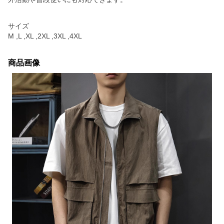
サイズ
M ,L ,XL ,2XL ,3XL ,4XL
商品画像