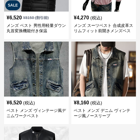
SALE
¥
6,520
¥
4,270
(税込)
¥
8150
(割引前)
メンズ ベスト 男性用軽量ダウン
メンズ スーツベスト 合成皮革ス
丸首変換機能付き保温
リムフィット前開きメンズベス
ト
¥
6,520
¥
8,160
(税込)
(税込)
ベスト メンズ ヴィンテージ風デ
ベスト メンズ デニム ヴィンテ
ニムワークベスト
ージ風ノースリーブ