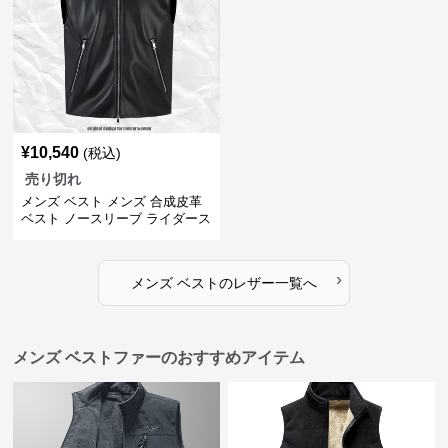
¥
10,540
(税込)
売り切れ
メンズ ベスト メンズ 合成皮革
ベスト ノースリーブ ライダース
風 男女兼用 ナイロン
›
メンズ ベスト
の
レザー
一覧へ
メンズ ベストファーのおすすめアイテム