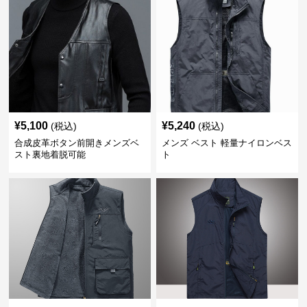
¥
5,100
¥
5,240
(税込)
(税込)
合成皮革ボタン前開きメンズベ
メンズ ベスト 軽量ナイロンベス
スト裏地着脱可能
ト