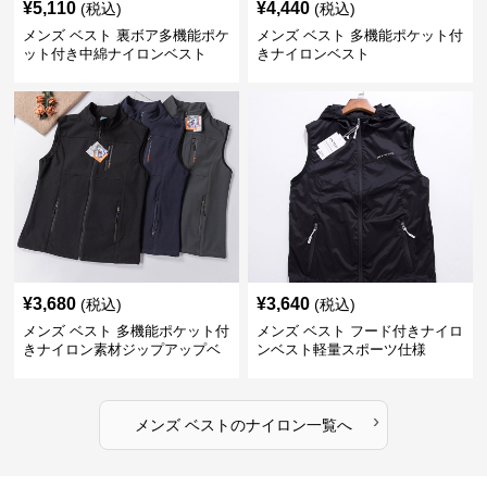
¥
5,110
¥
4,440
(税込)
(税込)
メンズ ベスト 裏ボア多機能ポケ
メンズ ベスト 多機能ポケット付
ット付き中綿ナイロンベスト
きナイロンベスト
¥
3,680
¥
3,640
(税込)
(税込)
メンズ ベスト 多機能ポケット付
メンズ ベスト フード付きナイロ
きナイロン素材ジップアップベ
ンベスト軽量スポーツ仕様
スト
›
メンズ ベスト
の
ナイロン
一覧へ