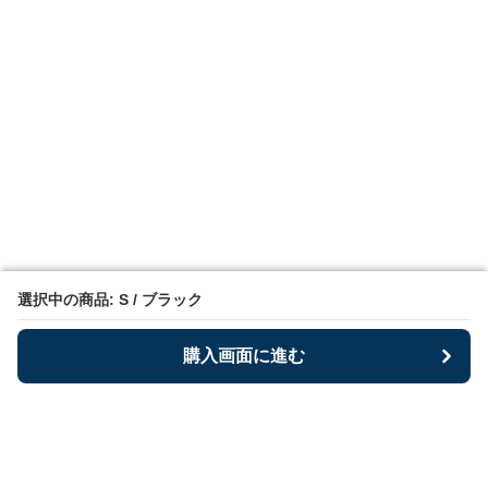
選択中の商品: S / ブラック
選択中の商品: S / ブラック
購入画面に進む
購入画面に進む