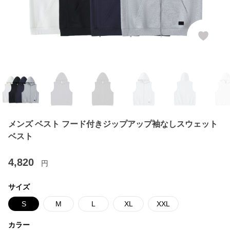
メンズ ベスト フード付きジップアップ袖なしスウェット
ベスト
4,820
円
サイズ
S
M
L
XL
XXL
カラー