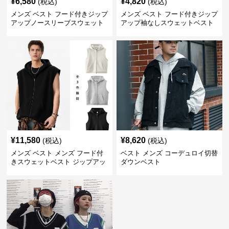
¥
6,580
¥
4,820
(税込)
(税込)
メンズ ベスト フード付きジップ
メンズ ベスト フード付きジップ
アップノースリーブスウェット
アップ袖なしスウェットベスト
ベスト
¥
11,580
¥
8,620
(税込)
(税込)
メンズ ベスト メンズ フード付
ベスト メンズ コーデュロイ切替
きスウェットベスト ジップアッ
ダウンベスト
プフリース 全3色