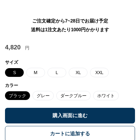
ご注文確定から7~28日でお届け予定
送料は1注文あたり
1000
円かかります
4,820
円
サイズ
S
M
L
XL
XXL
カラー
ブラック
グレー
ダークブルー
ホワイト
購入画面に進む
カートに追加する