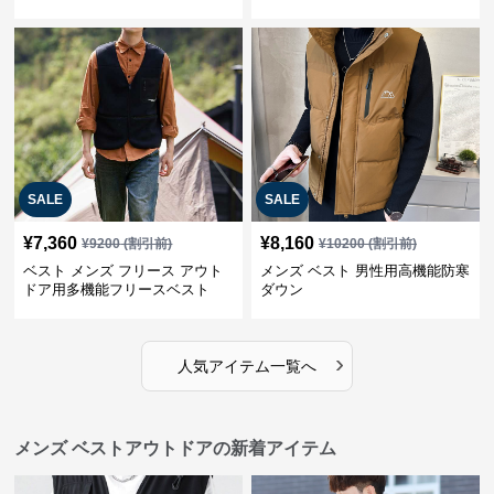
SALE
SALE
¥
7,360
¥
8,160
¥
9200
(割引前)
¥
10200
(割引前)
ベスト メンズ フリース アウト
メンズ ベスト 男性用高機能防寒
ドア用多機能フリースベスト
ダウン
›
人気アイテム一覧へ
メンズ ベストアウトドアの新着アイテム