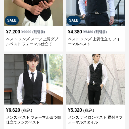
SALE
SALE
¥
7,200
¥
4,380
¥
9000
(割引前)
¥
5480
(割引前)
ベスト メンズ スーツ 上質ダブ
ベスト メンズ 上質仕立て フォ
ルベスト フォーマル仕立て
ーマルベスト
¥
6,620
¥
5,320
(税込)
(税込)
メンズ ベスト フォーマル四つ釦
メンズ ナイロンベスト 襟付きフ
仕立てメンズベスト
ォーマルスタイル