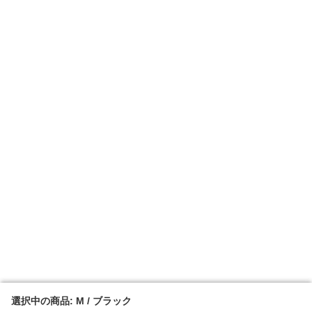
選択中の商品: M / ブラック
選択中の商品: M / ブラック