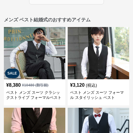
メンズ ベスト結婚式のおすすめアイテム
SALE
¥
8,380
¥
3,120
(税込)
¥
10480
(割引前)
ベスト メンズ スーツ クラシッ
ベスト メンズ スーツ フォーマ
クストライプ フォーマルベスト
ル スタイリッシュ ベスト