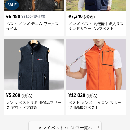
SALE
¥
6,480
¥
7,340
(税込)
¥
8100
(割引前)
ベスト メンズ デニム ワークス
メンズ ベスト 高機能中綿入りス
タイル
タンドカラーゴルフベスト
¥
5,260
¥
12,820
(税込)
(税込)
メンズ ベスト 男性用保温フリー
ベスト メンズ ナイロン スポー
ス アウトドア対応
ツ用高機能ベスト
›
メンズ ベスト
の
ゴルフ
一覧へ