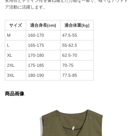
実用性とデザイン性を兼ね備えた万能な一着で、様々なアウトド
ア活動に活躍します。
サイズ
適合身長(cm)
適合体重(kg)
M
160-170
47.5-55
L
165-175
55-62.5
XL
170-180
62.5-70
2XL
175-185
70-75
3XL
180-190
77.5-85
商品画像