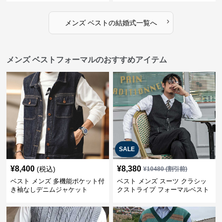
›
メンズ ベスト
の
結婚式
一覧へ
メンズ ベストフォーマルのおすすめアイテム
SALE
¥
8,400
¥
8,380
(税込)
¥
10480
(割引前)
ベスト メンズ 多機能ポケット付
ベスト メンズ スーツ クラシッ
き袖なしデニムジャケット
クストライプ フォーマルベスト