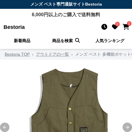
メンズ ベスト
専門通販サイト
Bestoria
6,000
円以上のご購入で送料無料
0
0
Bestoria
新着商品
商品を検索
人気ランキング
Bestoria TOP
›
アウトドアの一覧
›
メンズ ベスト 多機能ポケッ
Previous slide
Ne