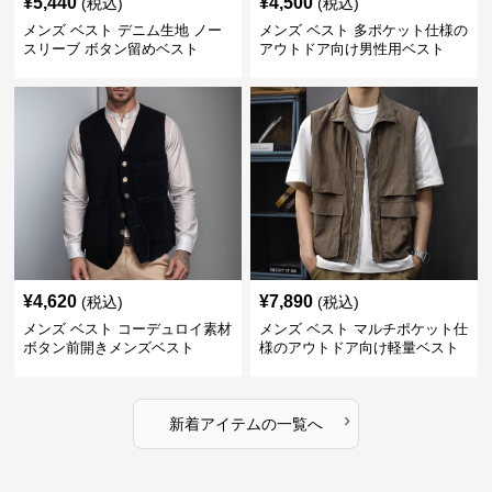
¥
5,440
¥
4,500
(税込)
(税込)
メンズ ベスト デニム生地 ノー
メンズ ベスト 多ポケット仕様の
スリーブ ボタン留めベスト
アウトドア向け男性用ベスト
¥
4,620
¥
7,890
(税込)
(税込)
メンズ ベスト コーデュロイ素材
メンズ ベスト マルチポケット仕
ボタン前開きメンズベスト
様のアウトドア向け軽量ベスト
›
新着アイテムの一覧へ