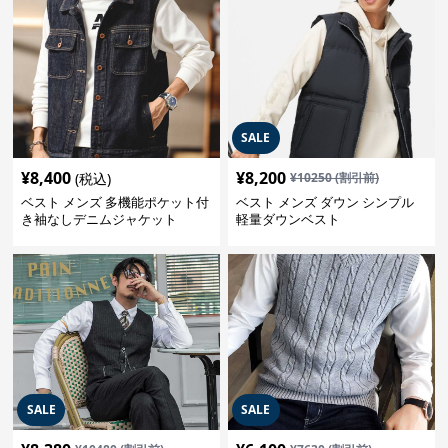
SALE
¥
8,400
¥
8,200
(税込)
¥
10250
(割引前)
ベスト メンズ 多機能ポケット付
ベスト メンズ ダウン シンプル
き袖なしデニムジャケット
軽量ダウンベスト
SALE
SALE