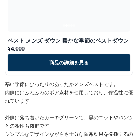
ベスト メンズ ダウン 暖かな季節のベストダウン
¥
4,000
商品の詳細を見る
寒い季節にぴったりのあったかメンズベストです。
内側にはふわふわのボア素材を使用しており、保温性に優
れています。
外側は落ち着いたカーキグリーンで、黒のニットやパンツ
との相性も抜群です。
シンプルなデザインながらも十分な防寒効果を発揮するの