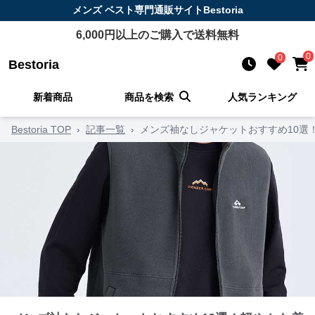
メンズ ベスト
専門通販サイト
Bestoria
6,000
円以上のご購入で送料無料
0
0
Bestoria
新着商品
商品を検索
人気ランキング
Bestoria TOP
›
記事一覧
›
メンズ袖なしジャケットおすすめ10選