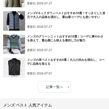
更新日
2026-07-27
メンズVネックダウンベストおすすめ10選！すっきりした首
元で大人の品格を演出し、重ね着コーデにも使いやすい
更新日
2026-07-27
メンズのグリーンニットおすすめ10選！コーデに爽やかさ
を添えて、重ね着にも映える着回し力が魅力
更新日
2026-07-27
メンズの革ベストおすすめ5選！大人の渋みを演出し、コー
デに品格を添える
更新日
2026-07-01
›
記事一覧へ
メンズ ベスト 人気アイテム