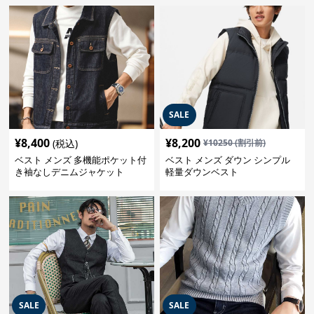
SALE
¥
8,400
¥
8,200
(税込)
¥
10250
(割引前)
ベスト メンズ 多機能ポケット付
ベスト メンズ ダウン シンプル
き袖なしデニムジャケット
軽量ダウンベスト
SALE
SALE