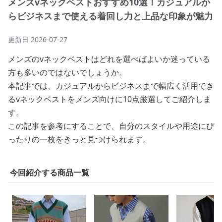
メンズvネックベストおすすめ10選！カジュアルか
らビジネスまで使える着回し力と上品な印象が魅力
更新日
2026-07-27
メンズのvネックベストはどれを選べばよいか迷っている
方も多いのではないでしょうか。
本記事では、カジュアルからビジネスまで幅広く活用でき
るvネックベストをメンズ向けに10点厳選してご紹介しま
す。
この記事を参考にすることで、自分のスタイルや用途にぴ
ったりの一枚をきっと見つけられます。
今回紹介する商品一覧