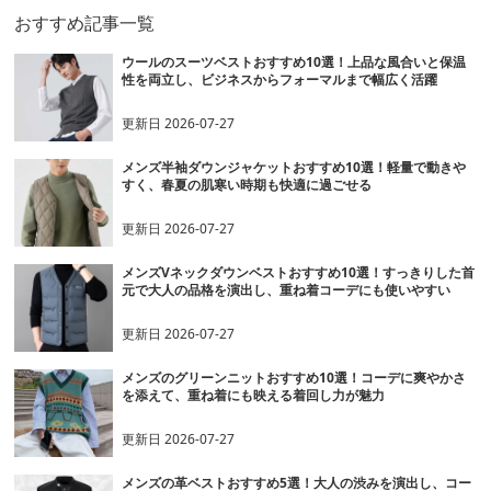
おすすめ記事一覧
ウールのスーツベストおすすめ10選！上品な風合いと保温
性を両立し、ビジネスからフォーマルまで幅広く活躍
更新日
2026-07-27
メンズ半袖ダウンジャケットおすすめ10選！軽量で動きや
すく、春夏の肌寒い時期も快適に過ごせる
更新日
2026-07-27
メンズVネックダウンベストおすすめ10選！すっきりした首
元で大人の品格を演出し、重ね着コーデにも使いやすい
更新日
2026-07-27
メンズのグリーンニットおすすめ10選！コーデに爽やかさ
を添えて、重ね着にも映える着回し力が魅力
更新日
2026-07-27
メンズの革ベストおすすめ5選！大人の渋みを演出し、コー