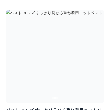
ベスト メンズ すっきり見せる重ね着用ニットベ