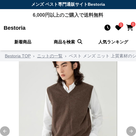
メンズ ベスト
専門通販サイト
Bestoria
6,000
円以上のご購入で送料無料
0
0
Bestoria
新着商品
商品を検索
人気ランキング
Bestoria TOP
›
ニットの一覧
›
ベスト メンズ ニット 上質素材の
Previous slide
Ne