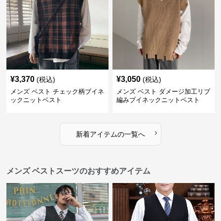
¥
3,370
¥
3,050
(税込)
(税込)
メンズ ベスト チェック柄ブイネ
メンズ ベスト ダメージ加工リブ
ックニットベスト
編みブイネックニットベスト
›
新着アイテムの一覧へ
メンズ ベストスーツのおすすめアイテム