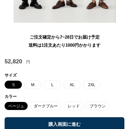
ご注文確定から7~28日でお届け予定
送料は1注文あたり
1000
円かかります
52,820
円
サイズ
S
M
L
XL
2XL
カラー
ベージュ
ダークブルー
レッド
ブラウン
購入画面に進む