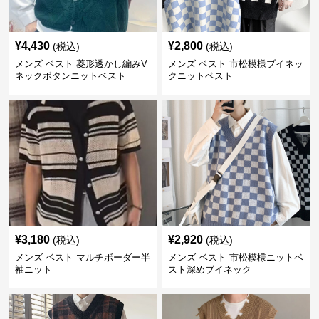
¥
4,430
¥
2,800
(税込)
(税込)
メンズ ベスト 菱形透かし編みV
メンズ ベスト 市松模様ブイネッ
ネックボタンニットベスト
クニットベスト
¥
3,180
¥
2,920
(税込)
(税込)
メンズ ベスト マルチボーダー半
メンズ ベスト 市松模様ニットベ
袖ニット
スト深めブイネック