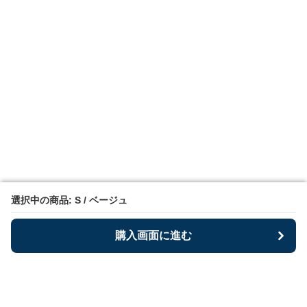
選択中の商品: S / ベージュ
選択中の商品: S / ベージュ
購入画面に進む
購入画面に進む