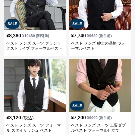
SALE
SALE
¥
8,380
¥
7,740
¥
10480
(割引前)
¥
9680
(割引前)
ベスト メンズ スーツ クラシッ
ベスト メンズ 紳士の品格 フォ
クストライプ フォーマルベスト
ーマルベスト
SALE
¥
3,120
¥
7,200
(税込)
¥
9000
(割引前)
ベスト メンズ スーツ フォーマ
ベスト メンズ スーツ 上質ダブ
ル スタイリッシュ ベスト
ルベスト フォーマル仕立て