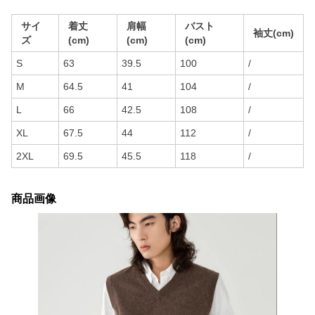
サイ
着丈
肩幅
バスト
袖丈(cm)
ズ
(cm)
(cm)
(cm)
S
63
39.5
100
/
M
64.5
41
104
/
L
66
42.5
108
/
XL
67.5
44
112
/
2XL
69.5
45.5
118
/
商品画像