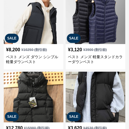
SALE
SALE
¥
8,200
¥
3,120
¥
10250
(割引前)
¥
3900
(割引前)
ベスト メンズ ダウン シンプル
ベスト メンズ 軽量スタンドカラ
軽量ダウンベスト
ーダウンベスト
SALE
SALE
¥
12,780
¥
3,620
¥
15980
(割引前)
¥
4530
(割引前)