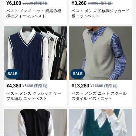
¥
6,100
¥
3,260
¥
7630
(割引前)
¥
4080
(割引前)
ベスト メンズ ニット 縄編み模
ベスト メンズ 民族調ジャカード
様のフォーマルベスト
柄ニットベスト
SALE
SALE
¥
4,380
¥
13,280
¥
5480
(割引前)
¥
16600
(割引前)
ベスト メンズ クラシック ケー
ベスト メンズ ニット スクール
ブル編み ニットベスト
スタイル ベストニット