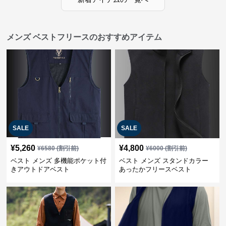
メンズ ベストフリースのおすすめアイテム
SALE
SALE
¥
5,260
¥
4,800
¥
6580
(割引前)
¥
6000
(割引前)
ベスト メンズ 多機能ポケット付
ベスト メンズ スタンドカラー
きアウトドアベスト
あったかフリースベスト