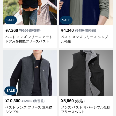
SALE
SALE
¥
7,360
¥
4,340
¥
9200
(割引前)
¥
5430
(割引前)
ベスト メンズ フリース アウト
ベスト メンズ フリース シンプ
ドア用多機能フリースベスト
ル軽量
SALE
¥
10,300
¥
5,660
(税込)
¥
12880
(割引前)
ベスト メンズ フリース 立ち襟
メンズ ベスト リバーシブル仕様
シンプル
フリースベスト