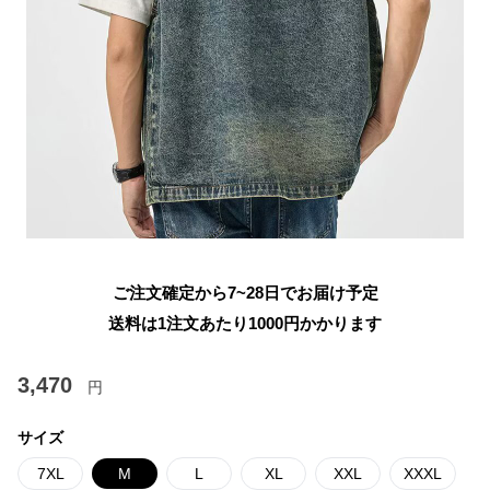
ご注文確定から7~28日でお届け予定
送料は1注文あたり
1000
円かかります
3,470
円
サイズ
7XL
M
L
XL
XXL
XXXL