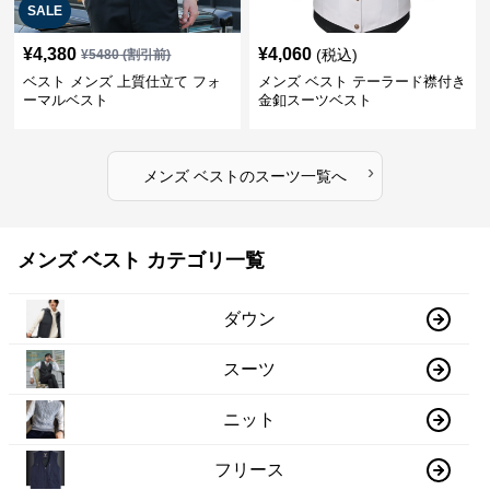
SALE
¥
4,380
¥
4,060
(税込)
¥
5480
(割引前)
ベスト メンズ 上質仕立て フォ
メンズ ベスト テーラード襟付き
ーマルベスト
金釦スーツベスト
›
メンズ ベスト
の
スーツ
一覧へ
メンズ ベスト カテゴリ一覧
ダウン
スーツ
ニット
フリース