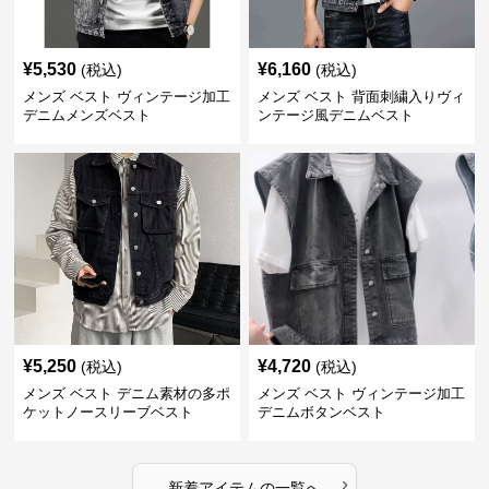
¥
5,530
¥
6,160
(税込)
(税込)
メンズ ベスト ヴィンテージ加工
メンズ ベスト 背面刺繍入りヴィ
デニムメンズベスト
ンテージ風デニムベスト
¥
5,250
¥
4,720
(税込)
(税込)
メンズ ベスト デニム素材の多ポ
メンズ ベスト ヴィンテージ加工
ケットノースリーブベスト
デニムボタンベスト
›
新着アイテムの一覧へ