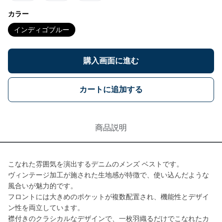
カラー
インディゴブルー
購入画面に進む
カートに追加する
商品説明
こなれた雰囲気を演出するデニムのメンズ ベストです。
ヴィンテージ加工が施された生地感が特徴で、使い込んだような
風合いが魅力的です。
フロントには大きめのポケットが複数配置され、機能性とデザイ
ン性を両立しています。
襟付きのクラシカルなデザインで、一枚羽織るだけでこなれたカ