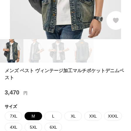
メンズ ベスト ヴィンテージ加工マルチポケットデニムベ
スト
3,470
円
サイズ
7XL
M
L
XL
XXL
XXXL
4XL
5XL
6XL