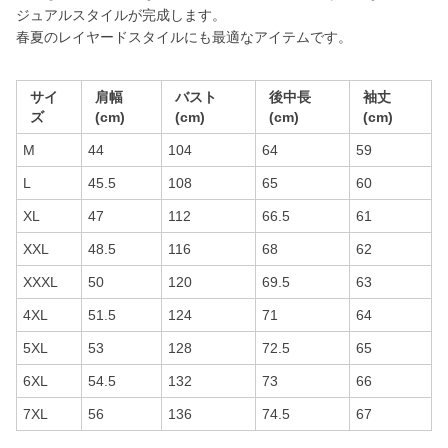
ジュアルスタイルが完成します。
春夏のレイヤードスタイルにも最適なアイテムです。
サイ
肩幅
バスト
後中長
袖丈
ズ
(cm)
(cm)
(cm)
(cm)
M
44
104
64
59
L
45.5
108
65
60
XL
47
112
66.5
61
XXL
48.5
116
68
62
XXXL
50
120
69.5
63
4XL
51.5
124
71
64
5XL
53
128
72.5
65
6XL
54.5
132
73
66
7XL
56
136
74.5
67