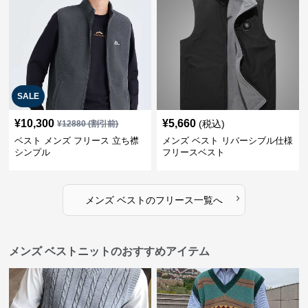
SALE
¥
10,300
¥
5,660
(税込)
¥
12880
(割引前)
ベスト メンズ フリース 立ち襟
メンズ ベスト リバーシブル仕様
シンプル
フリースベスト
›
メンズ ベスト
の
フリース
一覧へ
メンズ ベストニットのおすすめアイテム