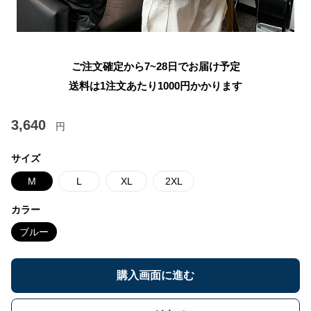
ご注文確定から7~28日でお届け予定
送料は1注文あたり
1000
円かかります
3,640
円
サイズ
M
L
XL
2XL
カラー
ブルー
購入画面に進む