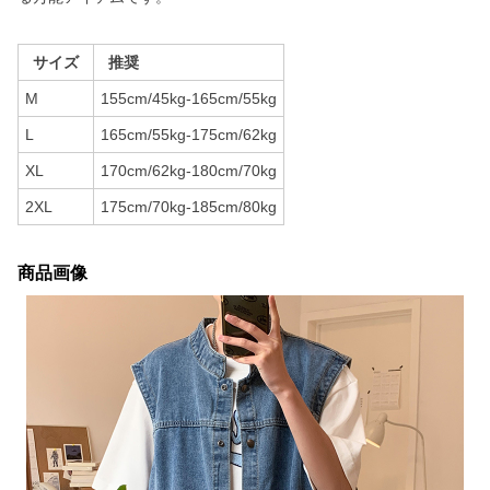
サイズ
推奨
M
155cm/45kg-165cm/55kg
L
165cm/55kg-175cm/62kg
XL
170cm/62kg-180cm/70kg
2XL
175cm/70kg-185cm/80kg
商品画像