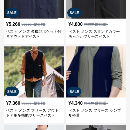
SALE
SALE
¥
5,260
¥
4,800
¥
6580
(割引前)
¥
6000
(割引前)
ベスト メンズ 多機能ポケット付
ベスト メンズ スタンドカラー
きアウトドアベスト
あったかフリースベスト
SALE
SALE
¥
7,360
¥
4,340
¥
9200
(割引前)
¥
5430
(割引前)
ベスト メンズ フリース アウト
ベスト メンズ フリース シンプ
ドア用多機能フリースベスト
ル軽量