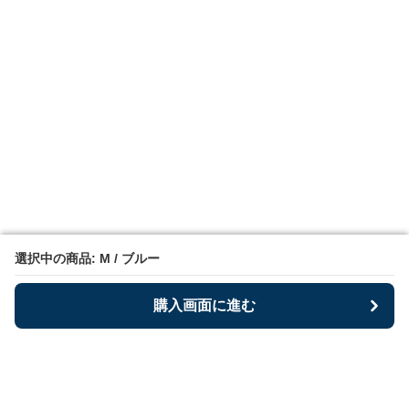
選択中の商品: M / ブルー
選択中の商品: M / ブルー
購入画面に進む
購入画面に進む