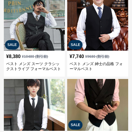
SALE
SALE
¥
8,380
¥
7,740
¥
10480
(割引前)
¥
9680
(割引前)
ベスト メンズ スーツ クラシッ
ベスト メンズ 紳士の品格 フォ
クストライプ フォーマルベスト
ーマルベスト
SALE