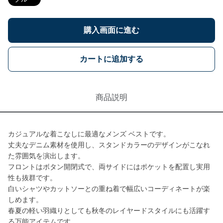
購入画面に進む
カートに追加する
商品説明
カジュアルな着こなしに最適なメンズ ベストです。
丈夫なデニム素材を使用し、スタンドカラーのデザインがこなれ
た雰囲気を演出します。
フロントはボタン開閉式で、両サイドにはポケットを配置し実用
性も抜群です。
白いシャツやカットソーとの重ね着で幅広いコーディネートが楽
しめます。
春夏の軽い羽織りとしても秋冬のレイヤードスタイルにも活躍す
る万能アイテムです。