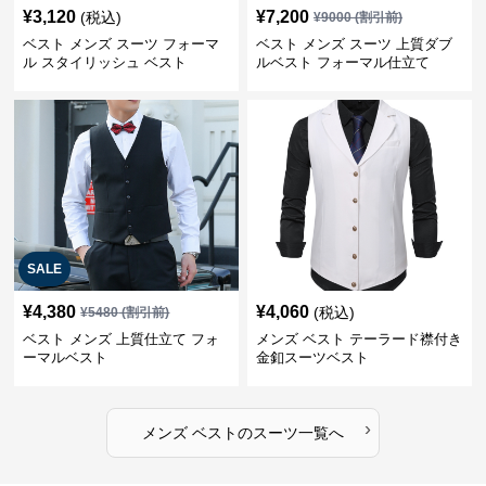
¥
3,120
¥
7,200
(税込)
¥
9000
(割引前)
ベスト メンズ スーツ フォーマ
ベスト メンズ スーツ 上質ダブ
ル スタイリッシュ ベスト
ルベスト フォーマル仕立て
SALE
¥
4,380
¥
4,060
(税込)
¥
5480
(割引前)
ベスト メンズ 上質仕立て フォ
メンズ ベスト テーラード襟付き
ーマルベスト
金釦スーツベスト
›
メンズ ベスト
の
スーツ
一覧へ