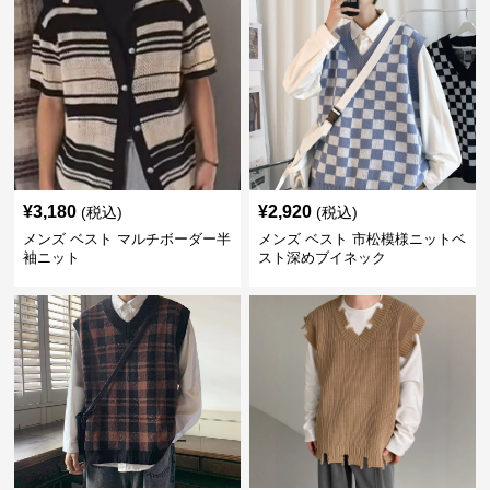
¥
3,180
¥
2,920
(税込)
(税込)
メンズ ベスト マルチボーダー半
メンズ ベスト 市松模様ニットベ
袖ニット
スト深めブイネック