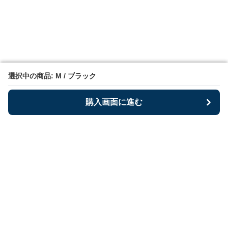
選択中の商品: M / ブラック
選択中の商品: M / ブラック
購入画面に進む
購入画面に進む