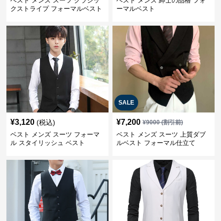
ベスト メンズ スーツ クラシッ
ベスト メンズ 紳士の品格 フォ
クストライプ フォーマルベスト
ーマルベスト
SALE
¥
3,120
¥
7,200
(税込)
¥
9000
(割引前)
ベスト メンズ スーツ フォーマ
ベスト メンズ スーツ 上質ダブ
ル スタイリッシュ ベスト
ルベスト フォーマル仕立て