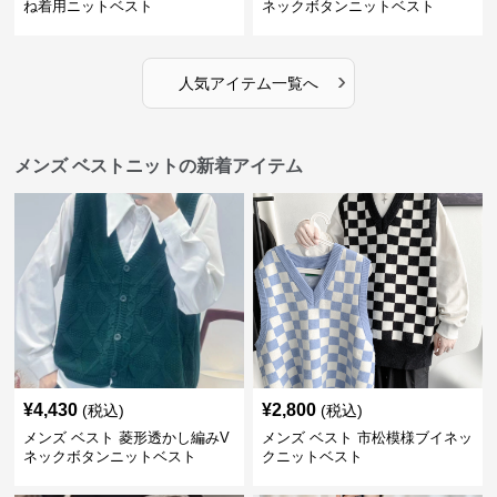
ね着用ニットベスト
ネックボタンニットベスト
›
人気アイテム一覧へ
メンズ ベストニットの新着アイテム
¥
4,430
¥
2,800
(税込)
(税込)
メンズ ベスト 菱形透かし編みV
メンズ ベスト 市松模様ブイネッ
ネックボタンニットベスト
クニットベスト