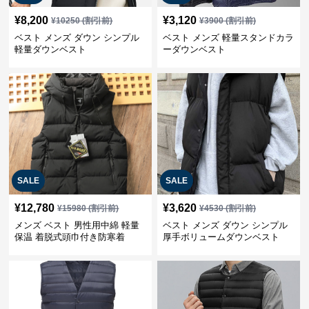
¥
8,200
¥
3,120
¥
10250
(割引前)
¥
3900
(割引前)
ベスト メンズ ダウン シンプル
ベスト メンズ 軽量スタンドカラ
軽量ダウンベスト
ーダウンベスト
SALE
SALE
¥
12,780
¥
3,620
¥
15980
(割引前)
¥
4530
(割引前)
メンズ ベスト 男性用中綿 軽量
ベスト メンズ ダウン シンプル
保温 着脱式頭巾付き防寒着
厚手ボリュームダウンベスト