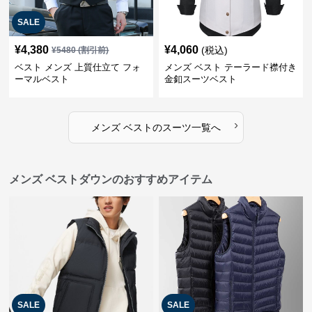
SALE
¥
4,380
¥
4,060
(税込)
¥
5480
(割引前)
ベスト メンズ 上質仕立て フォ
メンズ ベスト テーラード襟付き
ーマルベスト
金釦スーツベスト
›
メンズ ベスト
の
スーツ
一覧へ
メンズ ベストダウンのおすすめアイテム
SALE
SALE