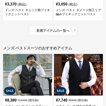
¥
3,370
¥
3,050
(税込)
(税込)
メンズ ベスト チェック柄ブイネ
メンズ ベスト ダメージ加工リブ
ックニットベスト
編みブイネックニットベスト
›
新着アイテムの一覧へ
メンズ ベストスーツのおすすめアイテム
SALE
SALE
¥
8,380
¥
7,740
¥
10480
(割引前)
¥
9680
(割引前)