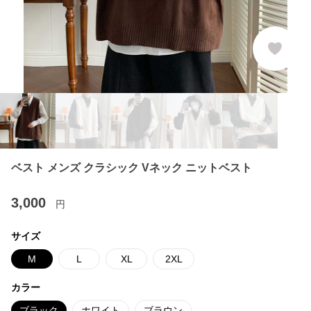
ベスト メンズ クラシック Vネック ニットベスト
3,000
円
サイズ
M
L
XL
2XL
カラー
ブラック
ホワイト
ブラウン