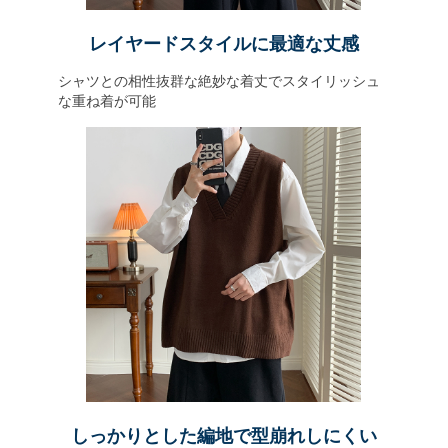
レイヤードスタイルに最適な丈感
シャツとの相性抜群な絶妙な着丈でスタイリッシュ
な重ね着が可能
しっかりとした編地で型崩れしにくい