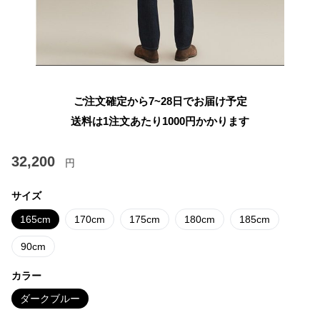
ご注文確定から7~28日でお届け予定
送料は1注文あたり
1000
円かかります
32,200
円
サイズ
165cm
170cm
175cm
180cm
185cm
90cm
カラー
ダークブルー