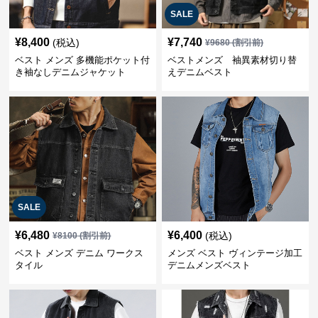
SALE
¥
8,400
¥
7,740
(税込)
¥
9680
(割引前)
ベスト メンズ 多機能ポケット付
ベストメンズ 袖異素材切り替
き袖なしデニムジャケット
えデニムベスト
SALE
¥
6,480
¥
6,400
(税込)
¥
8100
(割引前)
ベスト メンズ デニム ワークス
メンズ ベスト ヴィンテージ加工
タイル
デニムメンズベスト