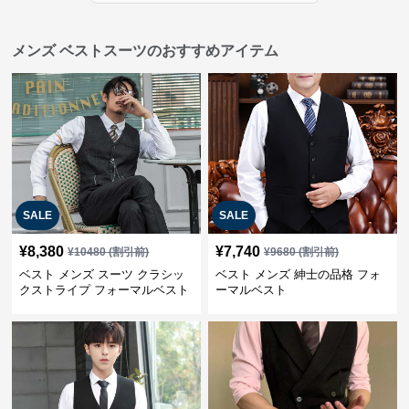
メンズ ベストスーツのおすすめアイテム
SALE
SALE
¥
8,380
¥
7,740
¥
10480
(割引前)
¥
9680
(割引前)
ベスト メンズ スーツ クラシッ
ベスト メンズ 紳士の品格 フォ
クストライプ フォーマルベスト
ーマルベスト