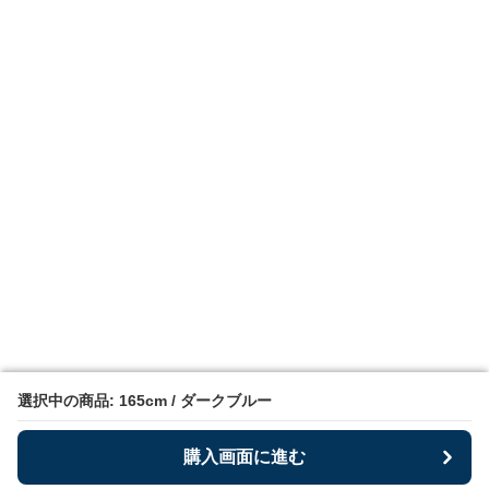
選択中の商品: 165cm / ダークブルー
選択中の商品: 165cm / ダークブルー
購入画面に進む
購入画面に進む