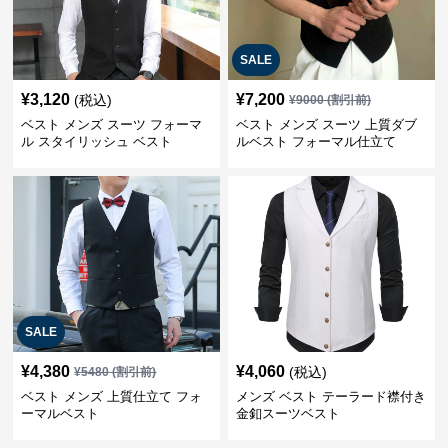
SALE
¥
3,120
¥
7,200
(税込)
¥
9000
(割引前)
ベスト メンズ スーツ フォーマ
ベスト メンズ スーツ 上質ダブ
ル スタイリッシュ ベスト
ルベスト フォーマル仕立て
SALE
¥
4,380
¥
4,060
(税込)
¥
5480
(割引前)
ベスト メンズ 上質仕立て フォ
メンズ ベスト テーラード襟付き
ーマルベスト
金釦スーツベスト