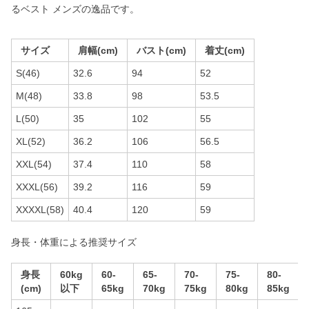
るベスト メンズの逸品です。
サイズ
肩幅(cm)
バスト(cm)
着丈(cm)
S(46)
32.6
94
52
M(48)
33.8
98
53.5
L(50)
35
102
55
XL(52)
36.2
106
56.5
XXL(54)
37.4
110
58
XXXL(56)
39.2
116
59
XXXXL(58)
40.4
120
59
身長・体重による推奨サイズ
身長
60kg
60-
65-
70-
75-
80-
(cm)
以下
65kg
70kg
75kg
80kg
85kg