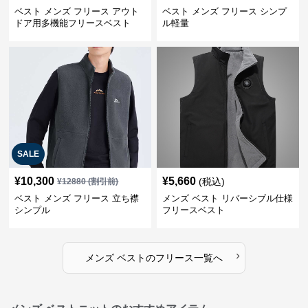
ベスト メンズ フリース アウト
ベスト メンズ フリース シンプ
ドア用多機能フリースベスト
ル軽量
SALE
¥
10,300
¥
5,660
(税込)
¥
12880
(割引前)
ベスト メンズ フリース 立ち襟
メンズ ベスト リバーシブル仕様
シンプル
フリースベスト
›
メンズ ベスト
の
フリース
一覧へ