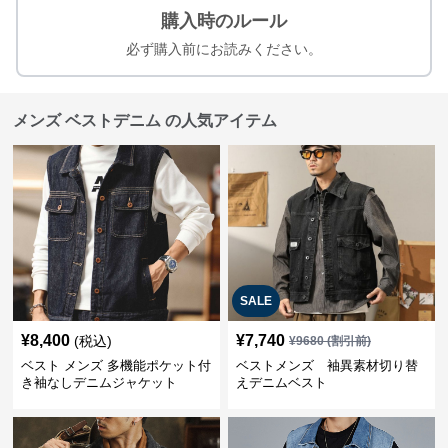
購入時のルール
必ず購入前にお読みください。
メンズ ベストデニム の人気アイテム
SALE
¥
8,400
¥
7,740
(税込)
¥
9680
(割引前)
ベスト メンズ 多機能ポケット付
ベストメンズ 袖異素材切り替
き袖なしデニムジャケット
えデニムベスト