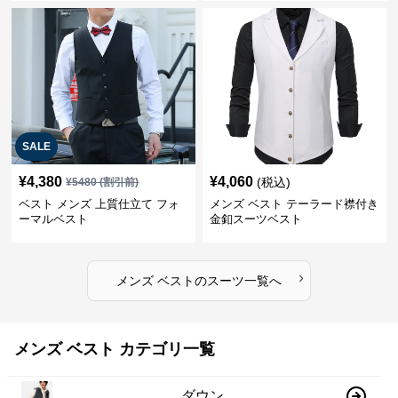
SALE
¥
4,380
¥
4,060
(税込)
¥
5480
(割引前)
ベスト メンズ 上質仕立て フォ
メンズ ベスト テーラード襟付き
ーマルベスト
金釦スーツベスト
›
メンズ ベスト
の
スーツ
一覧へ
メンズ ベスト カテゴリ一覧
ダウン