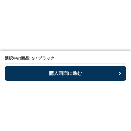
選択中の商品: S / ブラック
選択中の商品: S / ブラック
購入画面に進む
購入画面に進む