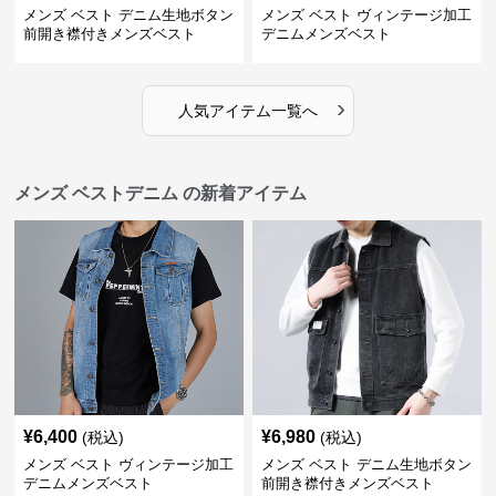
メンズ ベスト デニム生地ボタン
メンズ ベスト ヴィンテージ加工
前開き襟付きメンズベスト
デニムメンズベスト
›
人気アイテム一覧へ
メンズ ベストデニム の新着アイテム
¥
6,400
¥
6,980
(税込)
(税込)
メンズ ベスト ヴィンテージ加工
メンズ ベスト デニム生地ボタン
デニムメンズベスト
前開き襟付きメンズベスト