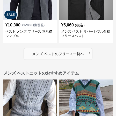
SALE
¥
10,300
¥
5,660
(税込)
¥
12880
(割引前)
ベスト メンズ フリース 立ち襟
メンズ ベスト リバーシブル仕様
シンプル
フリースベスト
›
メンズ ベスト
の
フリース
一覧へ
メンズ ベストニットのおすすめアイテム