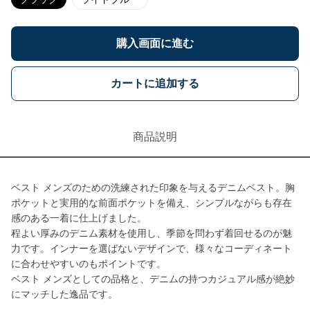
購入画面に進む
カートに追加する
商品説明
ベスト メンズのための洗練された印象を与えるデニムベスト。胸
ポケットと実用的な前面ポケットを備え、シンプルながらも存在
感のある一着に仕上げました。
程よい厚みのデニム素材を使用し、季節を問わず着回せるのが魅
力です。インナーを選ばないデザインで、様々なコーディネート
に合わせやすいのもポイントです。
ベスト メンズとしての品格と、デニムの持つカジュアル感が絶妙
にマッチした逸品です。