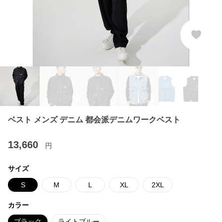
ベスト メンズ デニム 都会派デニムワークベスト
13,660
円
サイズ
S
M
L
XL
2XL
カラー
ブラック
ライトブルー