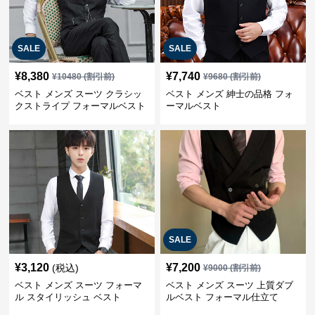
SALE
SALE
¥
8,380
¥
7,740
¥
10480
(割引前)
¥
9680
(割引前)
ベスト メンズ スーツ クラシッ
ベスト メンズ 紳士の品格 フォ
クストライプ フォーマルベスト
ーマルベスト
SALE
¥
3,120
¥
7,200
(税込)
¥
9000
(割引前)
ベスト メンズ スーツ フォーマ
ベスト メンズ スーツ 上質ダブ
ル スタイリッシュ ベスト
ルベスト フォーマル仕立て