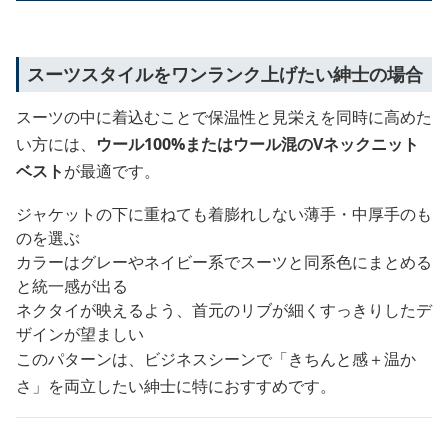
スーツスタイルをワンランク上げたい紳士の場合
スーツの中に着込むことで保温性と見栄えを同時に高めた
い方には、
ウール100%またはウール混のVネックニット
ベスト
が最適です。
ジャケットの下に重ねても着膨れしない薄手・中厚手のも
のを選ぶ
カラーはグレーやネイビー系でスーツと同系色にまとめる
と統一感が出る
ネクタイが映えるよう、首元のリブが細くすっきりしたデ
ザインが望ましい
このパターンは、ビジネスシーンで「きちんと感＋温か
さ」を両立したい紳士に特におすすめです。