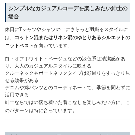
シンプルなカジュアルコーデを楽しみたい紳士の
場合
休日にTシャツやシャツの上にさらっと羽織るスタイルに
は、
コットン混またはリネン混のゆとりあるシルエットの
ニットベスト
が向いています。
白・オフホワイト・ベージュなどの淡色系は清潔感があ
り、大人のカジュアルスタイルに映える
クルーネックやボートネックタイプは顔周りをすっきり見
せる効果がある
デニムや綿パンツとのコーディネートで、季節を問わずに
活用できる
紳士ならではの落ち着いた着こなしを楽しみたい方に、こ
のパターンは特に合っています。