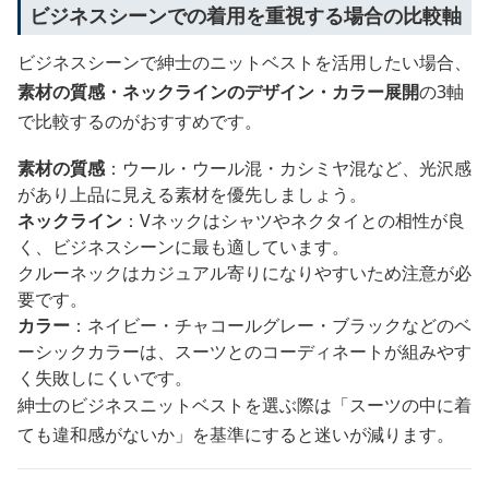
ビジネスシーンでの着用を重視する場合の比較軸
ビジネスシーンで紳士のニットベストを活用したい場合、
素材の質感・ネックラインのデザイン・カラー展開
の3軸
で比較するのがおすすめです。
素材の質感
：ウール・ウール混・カシミヤ混など、光沢感
があり上品に見える素材を優先しましょう。
ネックライン
：Vネックはシャツやネクタイとの相性が良
く、ビジネスシーンに最も適しています。
クルーネックはカジュアル寄りになりやすいため注意が必
要です。
カラー
：ネイビー・チャコールグレー・ブラックなどのベ
ーシックカラーは、スーツとのコーディネートが組みやす
く失敗しにくいです。
紳士のビジネスニットベストを選ぶ際は「スーツの中に着
ても違和感がないか」を基準にすると迷いが減ります。