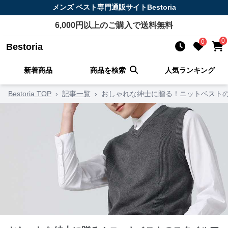
メンズ ベスト
専門通販サイト
Bestoria
6,000
円以上のご購入で送料無料
0
0
Bestoria
新着商品
商品を検索
人気ランキング
Bestoria TOP
›
記事一覧
›
おしゃれな紳士に贈る！ニットベストの