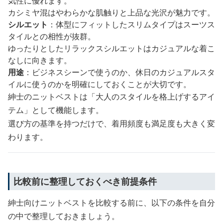
気性に優れます。
カシミヤ混はやわらかな肌触りと上品な光沢が魅力です。
シルエット
：体型にフィットしたスリムタイプはスーツス
タイルとの相性が抜群。
ゆったりとしたリラックスシルエットはカジュアルな着こ
なしに向きます。
用途
：ビジネスシーンで使うのか、休日のカジュアルスタ
イルに使うのかを明確にしておくことが大切です。
紳士のニットベストは「大人のスタイルを格上げするアイ
テム」として機能します。
選び方の基準を持つだけで、着用頻度も満足度も大きく変
わります。
比較前に整理しておくべき前提条件
紳士向けニットベストを比較する前に、以下の条件を自分
の中で整理しておきましょう。