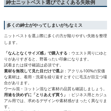
紳士ニットベスト選びでよくある失敗例
多くの紳士がやってしまいがちなミス
ニットベストを選ぶ際に多くの方が陥りやすい失敗を整理
します。
「なんとなくサイズ感」で購入する
：ウエスト周りにゆと
りがありすぎると、野暮ったい印象になります。
試着または採寸確認は必須です。
素材を無視して見た目だけで選ぶ
：アクリル100%の安価
な素材は、着用・洗濯を繰り返すとすぐに毛玉が目立つ場
合があります。
ウール混・コットン混など素材の品質も確認しましょう。
用途を決めずに「とりあえず買う」
：ビジネス用とカジュ
アル用では、求めるデザインや素材感がまったく異なりま
す。