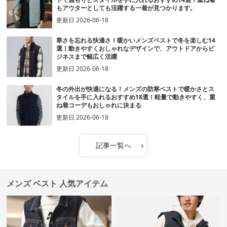
もアウターとしても活躍する一着が見つかります。
更新日
2026-06-18
寒さを忘れる快適さ！暖かいメンズベストで冬を楽しむ14
選！動きやすくおしゃれなデザインで、アウトドアからビ
ジネスまで幅広く活躍
更新日
2026-06-18
冬の外出が快適になる！メンズの防寒ベストで暖かさとス
タイルを手に入れるおすすめ18選！軽量で動きやすく、重
ね着コーデもおしゃれに決まる
更新日
2026-06-18
›
記事一覧へ
メンズ ベスト 人気アイテム