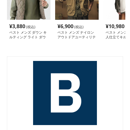
¥
3,880
¥
6,900
¥
10,980
(税込)
(税込)
(税
ベスト メンズ ダウン キ
ベスト メンズ ナイロン
ベスト メンズ 
ルティング ライト ダウ
アウトドアユーティリテ
人仕立てキルテ
ンベスト
ィベスト
ウンベスト