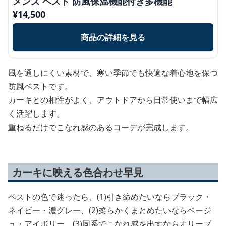
メンズ ベスト 防風保温機能付き多機能
¥
14,500
商品の詳細を見る
風を通しにくい素材で、寒い季節でも快適な着心地を保つ
防風ベストです。
カーキとの相性がよく、アウトドアから日常使いまで幅広
く活躍します。
重ねるだけでこなれ感のあるコーデが完成します。
カーキに映える色合わせ早見
ベストの色で迷ったら、(1)引き締めたいならブラック・
ネイビー・濃グレー、(2)柔らかくまとめたいならベージ
ュ・アイボリー、(3)同系でこなれ感を出すならオリーブ