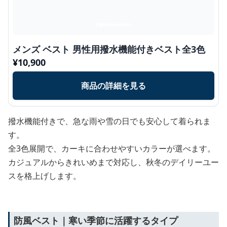
メンズ ベスト 男性用撥水機能付きベスト全3色
¥
10,900
商品の詳細を見る
撥水機能付きで、急な雨や雪の日でも安心して着られま
す。
全3色展開で、カーキに合わせやすいカラーが選べます。
カジュアルからきれいめまで対応し、秋冬のデイリーユー
スを格上げします。
防風ベスト｜寒い季節に活躍するタイプ