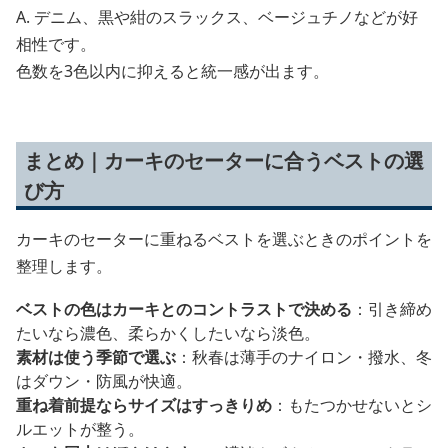
A. デニム、黒や紺のスラックス、ベージュチノなどが好
相性です。
色数を3色以内に抑えると統一感が出ます。
まとめ｜カーキのセーターに合うベストの選
び方
カーキのセーターに重ねるベストを選ぶときのポイントを
整理します。
ベストの色はカーキとのコントラストで決める
：引き締め
たいなら濃色、柔らかくしたいなら淡色。
素材は使う季節で選ぶ
：秋春は薄手のナイロン・撥水、冬
はダウン・防風が快適。
重ね着前提ならサイズはすっきりめ
：もたつかせないとシ
ルエットが整う。